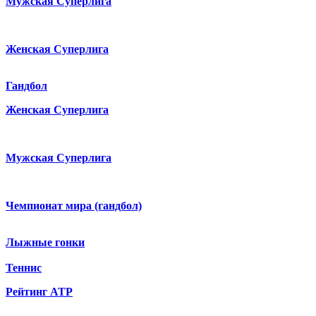
Мужская Суперлига
Женская Суперлига
Гандбол
Женская Суперлига
Мужская Суперлига
Чемпионат мира (гандбол)
Лыжные гонки
Теннис
Рейтинг ATP