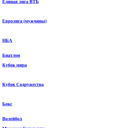
Единая лига ВТБ
Евролига (мужчины)
НБА
Биатлон
Кубок мира
Кубок Содружества
Бокс
Волейбол