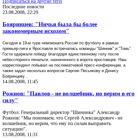
Подписаться на другие теги
Последние новости
23.08.2008, 22:29
Бояринцев: "Ничья была бы более
закономерным исходом"
Сегодня в 19-м туре чемпионата России по футболу в рамках
премьер-лиги в Ярославле встречались команды "Шинник" и "Томь".
Гости одержали победу благодаря единственному голу после
небесспорного пенальти, назначенного в ворота ярославцев. Наш
корреспондент побывал на послематчевой пресс-конференции, а
также задал несколько вопросов Сергею Песьякову и Денису
Бояринцеву...
14.08.2008, 11:45
Рожнов: "Павлов - не волшебник, но верим в его
силу"
Футбол. Генеральный директор "Шинника" Александр
Рожнов: "Мы понимаем, что Сергей Александрович - не
волшебник, но верим, что ему по силам выправить
ситуацию".
13.08.2008, 11:31