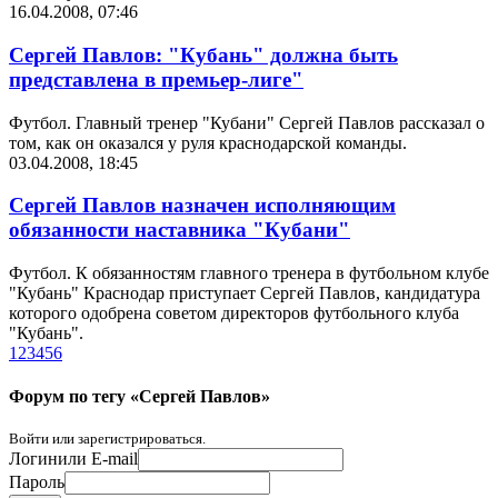
16.04.2008, 07:46
Сергей Павлов: "Кубань" должна быть
представлена в премьер-лиге"
Футбол. Главный тренер "Кубани" Сергей Павлов рассказал о
том, как он оказался у руля краснодарской команды.
03.04.2008, 18:45
Сергей Павлов назначен исполняющим
обязанности наставника "Кубани"
Футбол. К обязанностям главного тренера в футбольном клубе
"Кубань" Краснодар приступает Сергей Павлов, кандидатура
которого одобрена советом директоров футбольного клуба
"Кубань".
1
2
3
4
5
6
Форум по тегу «Сергей Павлов»
Войти или зарегистрироваться.
Логин
или E-mail
Пароль