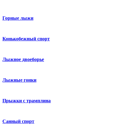
Горные лыжи
Конькобежный спорт
Лыжное двоеборье
Лыжные гонки
Прыжки с трамплина
Санный спорт