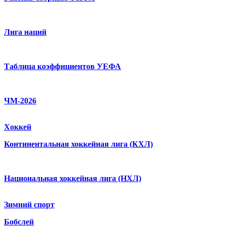
Лига наций
Таблица коэффициентов УЕФА
ЧМ-2026
Хоккей
Континентальная хоккейная лига (КХЛ)
Национальная хоккейная лига (НХЛ)
Зимний спорт
Бобслей