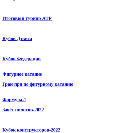
Итоговый турнир ATP
Кубок Дэвиса
Кубок Федерации
Фигурное катание
Гран-при по фигурному катанию
Формула-1
Зачёт пилотов-2022
Кубок конструкторов-2022