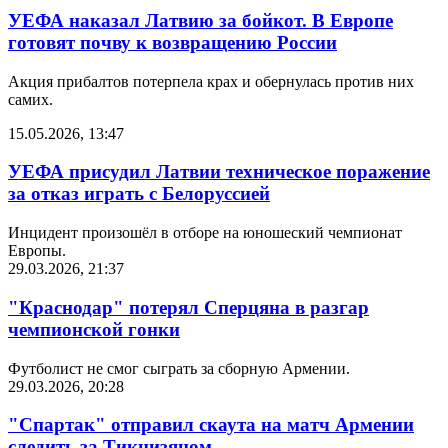
УЕФА наказал Латвию за бойкот. В Европе
готовят почву к возвращению России
Акция прибалтов потерпела крах и обернулась против них
самих.
15.05.2026, 13:47
УЕФА присудил Латвии техническое поражение
за отказ играть с Белоруссией
Инцидент произошёл в отборе на юношеский чемпионат
Европы.
29.03.2026, 21:37
"Краснодар" потерял Сперцяна в разгар
чемпионской гонки
Футболист не смог сыграть за сборную Армении.
29.03.2026, 20:28
"Спартак" отправил скаута на матч Армении
следить за Тикнизяном