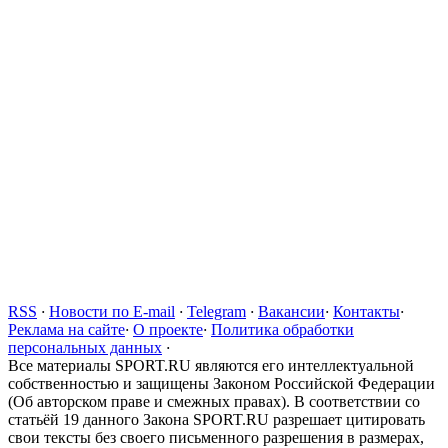
RSS
·
Новости по E-mail
·
Telegram
·
Вакансии
·
Контакты
·
Реклама на сайте
·
О проекте
·
Политика обработки
персональных данных
·
Все материалы SPORT.RU являются его интеллектуальной
собственностью и защищены Законом Российской Федерации
(Об авторском праве и смежных правах). В соответствии со
статьёй 19 данного Закона SPORT.RU разрешает цитировать
свои тексты без своего письменного разрешения в размерах,