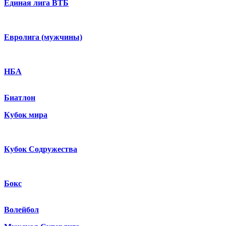
Единая лига ВТБ
Евролига (мужчины)
НБА
Биатлон
Кубок мира
Кубок Содружества
Бокс
Волейбол