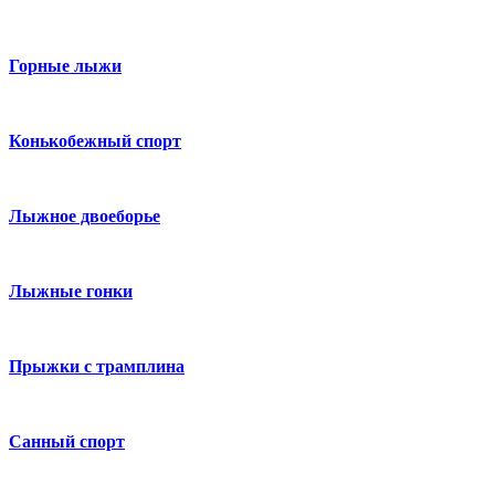
Горные лыжи
Конькобежный спорт
Лыжное двоеборье
Лыжные гонки
Прыжки с трамплина
Санный спорт