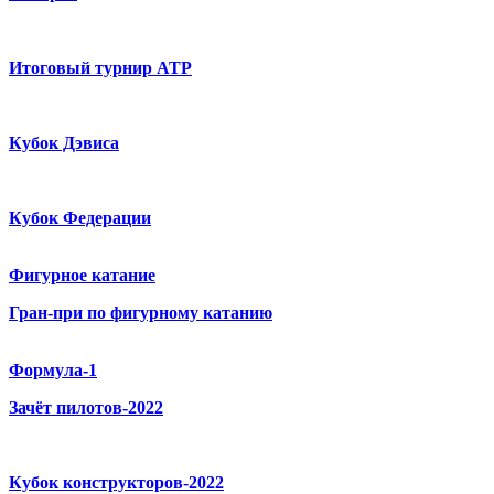
Итоговый турнир ATP
Кубок Дэвиса
Кубок Федерации
Фигурное катание
Гран-при по фигурному катанию
Формула-1
Зачёт пилотов-2022
Кубок конструкторов-2022