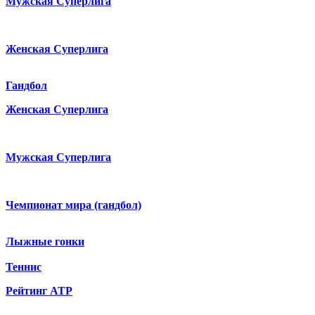
Мужская Суперлига
Женская Суперлига
Гандбол
Женская Суперлига
Мужская Суперлига
Чемпионат мира (гандбол)
Лыжные гонки
Теннис
Рейтинг ATP