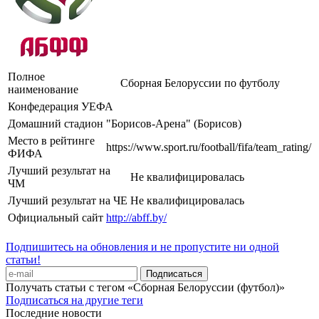
Полное
Сборная Белоруссии по футболу
наименование
Конфедерация
УЕФА
Домашний стадион
"Борисов-Арена" (Борисов)
Место в рейтинге
https://www.sport.ru/football/fifa/team_rating/
ФИФА
Лучший результат на
Не квалифицировалась
ЧМ
Лучший результат на ЧЕ
Не квалифицировалась
Официальный сайт
http://abff.by/
Подпишитесь на обновления и не пропустите ни одной
статьи!
Получать статьи с тегом «Сборная Белоруссии (футбол)»
Подписаться на другие теги
Последние новости