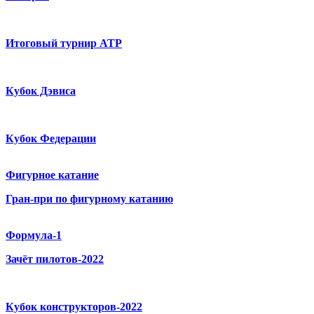
Итоговый турнир ATP
Кубок Дэвиса
Кубок Федерации
Фигурное катание
Гран-при по фигурному катанию
Формула-1
Зачёт пилотов-2022
Кубок конструкторов-2022