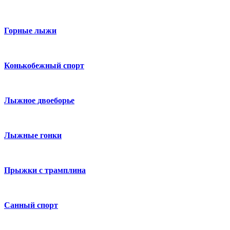
Горные лыжи
Конькобежный спорт
Лыжное двоеборье
Лыжные гонки
Прыжки с трамплина
Санный спорт