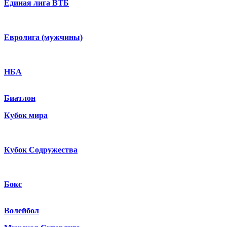
Единая лига ВТБ
Евролига (мужчины)
НБА
Биатлон
Кубок мира
Кубок Содружества
Бокс
Волейбол