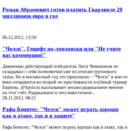
Роман Абрамович готов платить Гвардиоле 20
миллионов евро в год
06.12.2012, 13:50
"Челси". Гешефт по-лондонски или "Не учите
нас коммерции!"
Давненько действующий победитель Лиги Чемпионов не
складывал с себя полномочия уже по итогам группового
этапа. Но в високосный год это произошло – "Челси" в кои-то
веки отправится во второй по престижности клубный турнир
Европы. @Sport.ru высказывает весьма радикальное мнение
на этот счёт. Радикальное и пессимистичное...
28.11.2012, 08:21
Рафа Бенитес: "Челси" может играть хорошо
как в атаке, так и в защите"
Рафа Бенитес: "Челси" может играть хорошо как в атаке, так и