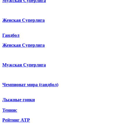
Мужская Суперлига
Женская Суперлига
Гандбол
Женская Суперлига
Мужская Суперлига
Чемпионат мира (гандбол)
Лыжные гонки
Теннис
Рейтинг ATP