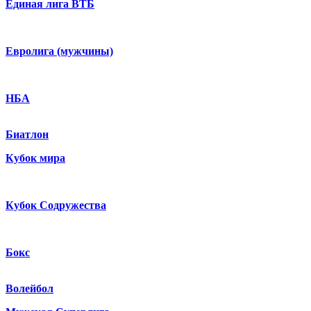
Единая лига ВТБ
Евролига (мужчины)
НБА
Биатлон
Кубок мира
Кубок Содружества
Бокс
Волейбол