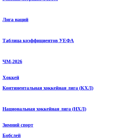
Лига наций
Таблица коэффициентов УЕФА
ЧМ-2026
Хоккей
Континентальная хоккейная лига (КХЛ)
Национальная хоккейная лига (НХЛ)
Зимний спорт
Бобслей