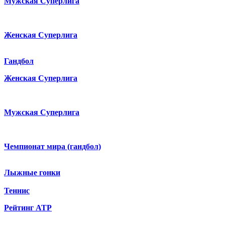
Мужская Суперлига
Женская Суперлига
Гандбол
Женская Суперлига
Мужская Суперлига
Чемпионат мира (гандбол)
Лыжные гонки
Теннис
Рейтинг ATP