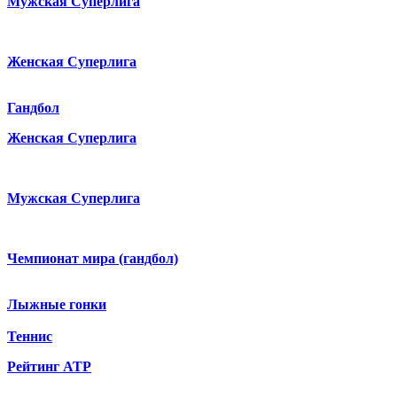
Мужская Суперлига
Женская Суперлига
Гандбол
Женская Суперлига
Мужская Суперлига
Чемпионат мира (гандбол)
Лыжные гонки
Теннис
Рейтинг ATP