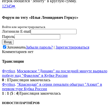
Игрок обошёлся "Зениту" в круглую сумму.
1
2
3
4
5
⏩
Форум по тегу «Илья Леонидович Геркус»
Войти или зарегистрироваться.
Логин
или E-mail
Пароль
Запомнить
Забыли пароль?
|
Зарегистрироваться
Комментариев нет
Трансляции
Футбол
.
Московское "Динамо" на последней минуте вырвало
победу над "Факелом" в Кубке России
0
:
1
Трансляция закончилась
Футбол
.
"Краснодар" в серии пенальти обыграл "Ахмат" в
первом туре Кубка России
1
:
1
(
5
:
4
)
Трансляция закончилась
НОВОСТИ ПАРТНЁРОВ