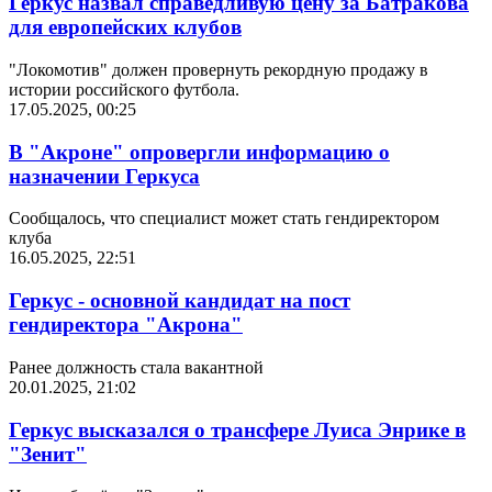
Геркус назвал справедливую цену за Батракова
для европейских клубов
"Локомотив" должен провернуть рекордную продажу в
истории российского футбола.
17.05.2025, 00:25
В "Акроне" опровергли информацию о
назначении Геркуса
Сообщалось, что специалист может стать гендиректором
клуба
16.05.2025, 22:51
Геркус - основной кандидат на пост
гендиректора "Акрона"
Ранее должность стала вакантной
20.01.2025, 21:02
Геркус высказался о трансфере Луиса Энрике в
"Зенит"