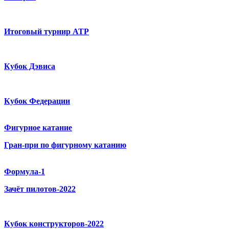
Итоговый турнир ATP
Кубок Дэвиса
Кубок Федерации
Фигурное катание
Гран-при по фигурному катанию
Формула-1
Зачёт пилотов-2022
Кубок конструкторов-2022