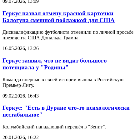
09.07.2026, 13:09
Геркус назвал отмену красной карточки
Балогуна смешной поблажкой для США
Дисквалификацию футболиста отменили по личной просьбе
президента США Дональда Трампа.
16.05.2026, 13:26
Геркус заявил, что не видит большого
потенциала у "Родины"
Команда впервые в своей истории вышла в Российскую
Премьер-Лигу.
09.02.2026, 16:43
Геркус: "Есть в Дуране что-то психологически
нестабильное"
Колумбийский нападающий перешёл в "Зенит".
20.01.2026, 16:22