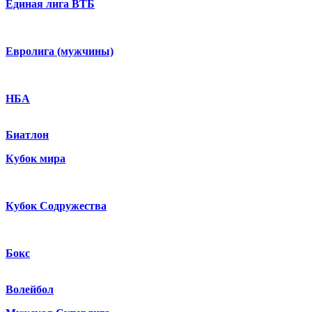
Единая лига ВТБ
Евролига (мужчины)
НБА
Биатлон
Кубок мира
Кубок Содружества
Бокс
Волейбол