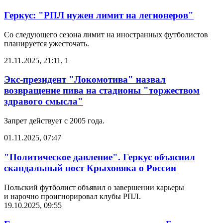
Геркус: "РПЛ нужен лимит на легионеров"
Со следующего сезона лимит на иностранных футболистов
планируется ужесточать.
21.11.2025, 21:11
,
1
Экс-президент "Локомотива" назвал
возвращение пива на стадионы "торжеством
здравого смысла"
Запрет действует с 2005 года.
01.11.2025, 07:47
"Политическое давление". Геркус объяснил
скандальный пост Крыховяка о России
Польский футболист объявил о завершении карьеры
и нарочно проигнорировал клубы РПЛ.
19.10.2025, 09:55