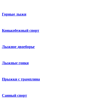
Горные лыжи
Конькобежный спорт
Лыжное двоеборье
Лыжные гонки
Прыжки с трамплина
Санный спорт