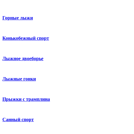
Горные лыжи
Конькобежный спорт
Лыжное двоеборье
Лыжные гонки
Прыжки с трамплина
Санный спорт