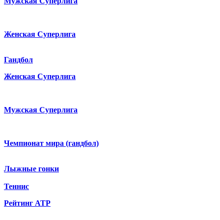
Мужская Суперлига
Женская Суперлига
Гандбол
Женская Суперлига
Мужская Суперлига
Чемпионат мира (гандбол)
Лыжные гонки
Теннис
Рейтинг ATP