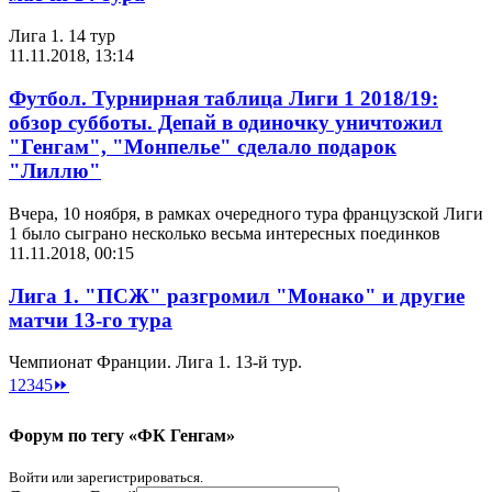
Лига 1. 14 тур
11.11.2018, 13:14
Футбол. Турнирная таблица Лиги 1 2018/19:
обзор субботы. Депай в одиночку уничтожил
"Генгам", "Монпелье" сделало подарок
"Лиллю"
Вчера, 10 ноября, в рамках очередного тура французской Лиги
1 было сыграно несколько весьма интересных поединков
11.11.2018, 00:15
Лига 1. "ПСЖ" разгромил "Монако" и другие
матчи 13-го тура
Чемпионат Франции. Лига 1. 13-й тур.
1
2
3
4
5
⏩
Форум по тегу «ФК Генгам»
Войти или зарегистрироваться.