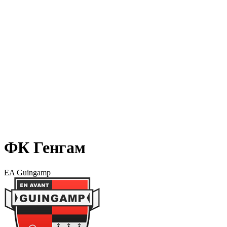
ФК Генгам
EA Guingamp