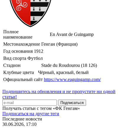
Полное
En Avant de Guingamp
наименование
Местонахождение
Генган (Франция)
Год основания
1912
Вид спорта
Футбол
Стадион
Stade du Roudourou (18 126)
Клубные цвета
Чёрный, красный, белый
Официальный сайт
https://www.eaguingamp.com/
Подпишитесь на обновления и не пропустите ни одной
статьи!
Получать статьи с тегом «ФК Генгам»
Подписаться на другие теги
Последние новости
30.06.2026, 17:10