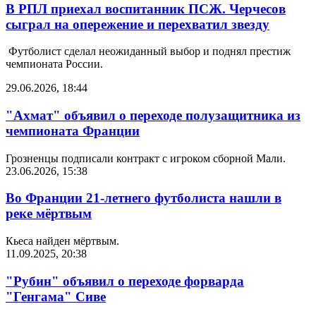
В РПЛ приехал воспитанник ПСЖ. Черчесов
сыграл на опережение и перехватил звезду
Футболист сделал неожиданный выбор и поднял престиж
чемпионата России.
29.06.2026, 18:44
"Ахмат" объявил о переходе полузащитника из
чемпионата Франции
Грозненцы подписали контракт с игроком сборной Мали.
23.06.2026, 15:38
Во Франции 21-летнего футболиста нашли в
реке мёртвым
Кьеса найден мёртвым.
11.09.2025, 20:38
"Рубин" объявил о переходе форварда
"Генгама" Сиве