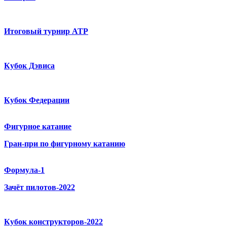
Итоговый турнир ATP
Кубок Дэвиса
Кубок Федерации
Фигурное катание
Гран-при по фигурному катанию
Формула-1
Зачёт пилотов-2022
Кубок конструкторов-2022