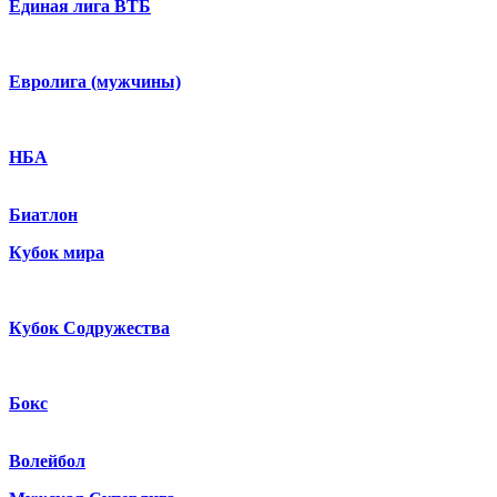
Единая лига ВТБ
Евролига (мужчины)
НБА
Биатлон
Кубок мира
Кубок Содружества
Бокс
Волейбол