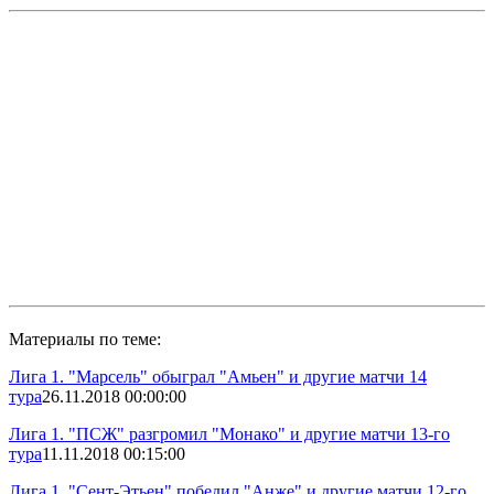
Материалы по теме:
Лига 1. "Марсель" обыграл "Амьен" и другие матчи 14
тура
26.11.2018 00:00:00
Лига 1. "ПСЖ" разгромил "Монако" и другие матчи 13-го
тура
11.11.2018 00:15:00
Лига 1. "Сент-Этьен" победил "Анже" и другие матчи 12-го