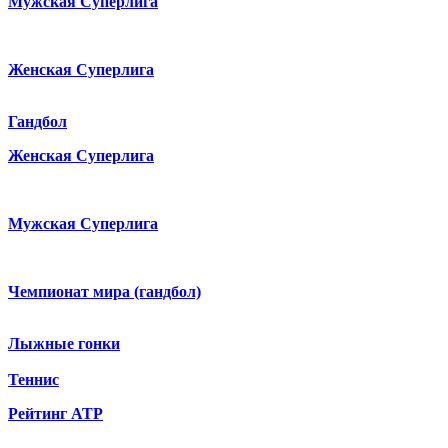
Мужская Суперлига
Женская Суперлига
Гандбол
Женская Суперлига
Мужская Суперлига
Чемпионат мира (гандбол)
Лыжные гонки
Теннис
Рейтинг ATP