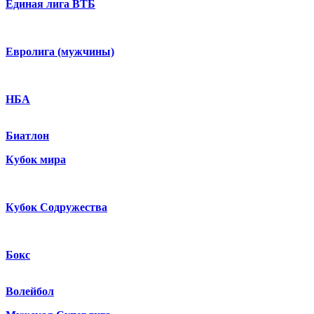
Единая лига ВТБ
Евролига (мужчины)
НБА
Биатлон
Кубок мира
Кубок Содружества
Бокс
Волейбол