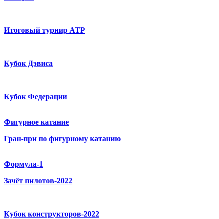
Итоговый турнир ATP
Кубок Дэвиса
Кубок Федерации
Фигурное катание
Гран-при по фигурному катанию
Формула-1
Зачёт пилотов-2022
Кубок конструкторов-2022