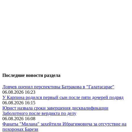
Последние новости раздела
Ловчев оценил перспективы Батракова в "Галатасарае"
06.08.2026 16:23
У Карпина родился первый сын после пяти дочерей подряд
06.08.2026 16:15
Юрист назвала сроки завершения дисквалификации
Заболотного после вердикта по делу
06.08.2026 16:08
Фанаты "Милана" захейтили Ибрагимовича за отсутствие на
похоронах Барези