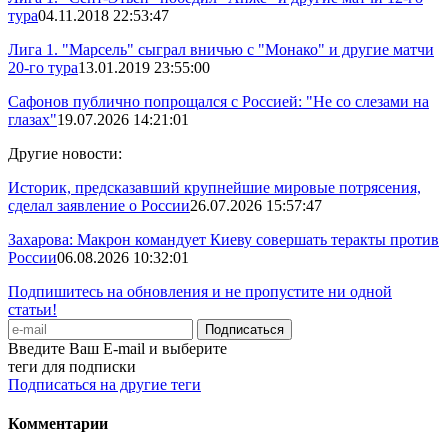
тура
04.11.2018 22:53:47
Лига 1. "Марсель" сыграл вничью с "Монако" и другие матчи
20-го тура
13.01.2019 23:55:00
Сафонов публично попрощался с Россией: "Не со слезами на
глазах"
19.07.2026 14:21:01
Другие новости:
Историк, предсказавший крупнейшие мировые потрясения,
сделал заявление о России
26.07.2026 15:57:47
Захарова: Макрон командует Киеву совершать теракты против
России
06.08.2026 10:32:01
Подпишитесь на обновления и не пропустите ни одной
статьи!
Введите Ваш E-mail и выберите
теги для подписки
Подписаться на другие теги
Комментарии