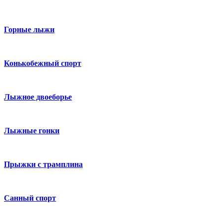
Горные лыжи
Конькобежный спорт
Лыжное двоеборье
Лыжные гонки
Прыжки с трамплина
Санный спорт