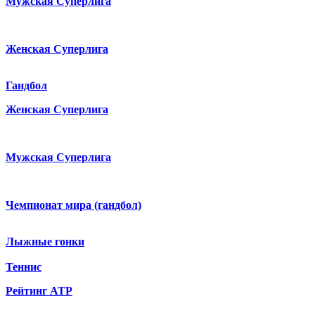
Мужская Суперлига
Женская Суперлига
Гандбол
Женская Суперлига
Мужская Суперлига
Чемпионат мира (гандбол)
Лыжные гонки
Теннис
Рейтинг ATP