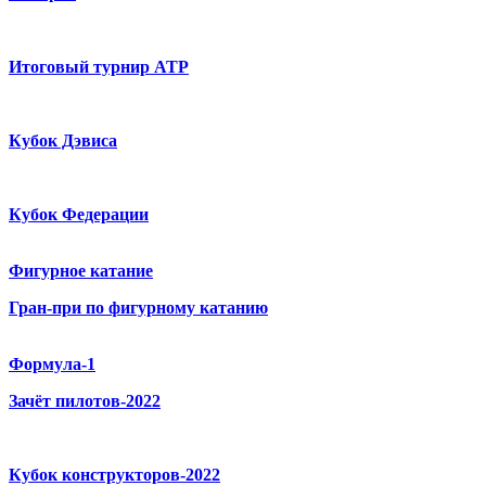
Итоговый турнир ATP
Кубок Дэвиса
Кубок Федерации
Фигурное катание
Гран-при по фигурному катанию
Формула-1
Зачёт пилотов-2022
Кубок конструкторов-2022