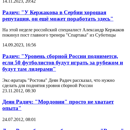
14.11.2023, 20:42
Радич: "У Кержакова в Сербии хорошая
репутация, он ещё может поработать здесь"
На этой неделе российский специалист Александр Кержаков
покинул пост главного тренера "Спартака" из Суботицы
14.09.2023, 16:56
Радич: "Уровень сборной России поднимется,
если 50 футболистов будут играть за рубежом и
будут там лидерами"
Экс-вратарь "Ростова" Деян Радич рассказал, что нужно
сделать для поднятия уровня сборной России
23.11.2012, 08:30
Деян Радич: "Мордовии" просто не хватает
опыта"
24.07.2012, 08:01