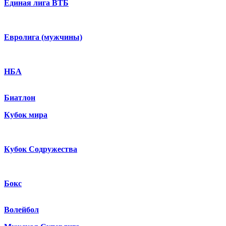
Единая лига ВТБ
Евролига (мужчины)
НБА
Биатлон
Кубок мира
Кубок Содружества
Бокс
Волейбол