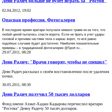
Деян Радич больше не будет играть за "Ростов"
02.04.2012, 19:02
Опасная профессия. Фотогалерея
В последнее время вратари получали немало травм из-за того, что
любой ценой пытались спасти ворота. Если не брать в учет удары
головой и прочими частями тела о каркас ворот, то всё равно
подобных случаев будет достаточно. Наиболее показательные
примеры – в традиционной фотогалерее
@Sport.ru...
29.07.2011, 08:28
Деян Радич: "Врачи говорят, чтобы не спешил"
Деян Радич рассказал о своём восстановлении после удаления
почки.
30.05.2011, 08:30
Деян Радич получил 50 тысяч долларов
Фонд имени Ахмат-Хаджи Кадырова перечислил вратарю
"Ростова" Деяну Радичу 50 тысяч долларов.