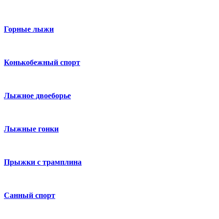
Горные лыжи
Конькобежный спорт
Лыжное двоеборье
Лыжные гонки
Прыжки с трамплина
Санный спорт