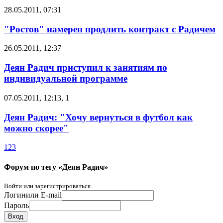
28.05.2011, 07:31
"Ростов" намерен продлить контракт с Радичем
26.05.2011, 12:37
Деян Радич приступил к занятиям по
индивидуальной программе
07.05.2011, 12:13
,
1
Деян Радич: "Хочу вернуться в футбол как
можно скорее"
1
2
3
Форум по тегу «Деян Радич»
Войти или зарегистрироваться.
Логин
или E-mail
Пароль