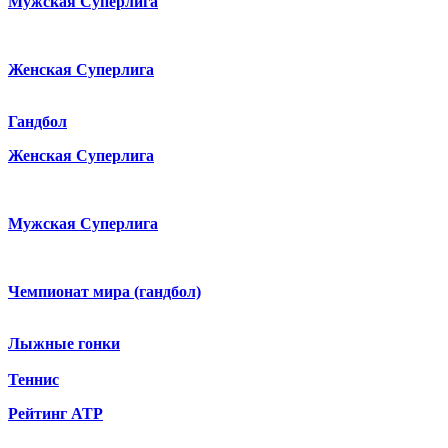
Мужская Суперлига
Женская Суперлига
Гандбол
Женская Суперлига
Мужская Суперлига
Чемпионат мира (гандбол)
Лыжные гонки
Теннис
Рейтинг ATP