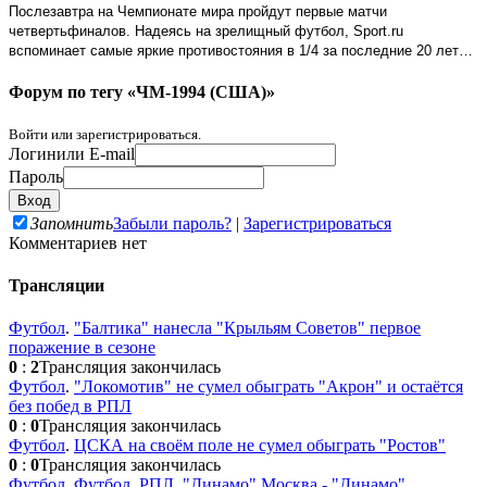
Послезавтра на Чемпионате мира пройдут первые матчи
четвертьфиналов. Надеясь на зрелищный футбол,
Sport
.
ru
вспоминает самые яркие противостояния в 1/4 за последние 20 лет…
Форум по тегу «ЧМ-1994 (США)»
Войти или зарегистрироваться.
Логин
или E-mail
Пароль
Запомнить
Забыли пароль?
|
Зарегистрироваться
Комментариев нет
Трансляции
Футбол
.
"Балтика" нанесла "Крыльям Советов" первое
поражение в сезоне
0
:
2
Трансляция закончилась
Футбол
.
"Локомотив" не сумел обыграть "Акрон" и остаётся
без побед в РПЛ
0
:
0
Трансляция закончилась
Футбол
.
ЦСКА на своём поле не сумел обыграть "Ростов"
0
:
0
Трансляция закончилась
Футбол
.
Футбол. РПЛ. "Динамо" Москва - "Динамо"