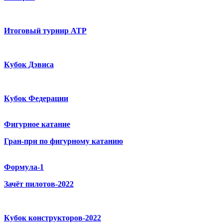
Итоговый турнир ATP
Кубок Дэвиса
Кубок Федерации
Фигурное катание
Гран-при по фигурному катанию
Формула-1
Зачёт пилотов-2022
Кубок конструкторов-2022