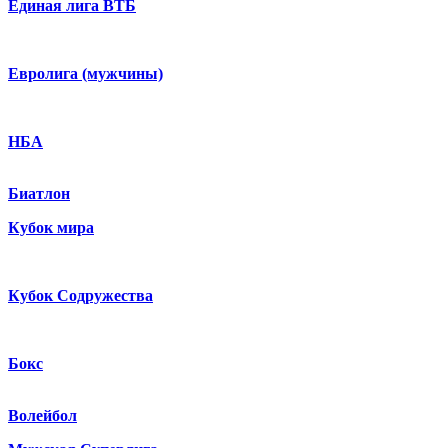
Единая лига ВТБ
Евролига (мужчины)
НБА
Биатлон
Кубок мира
Кубок Содружества
Бокс
Волейбол