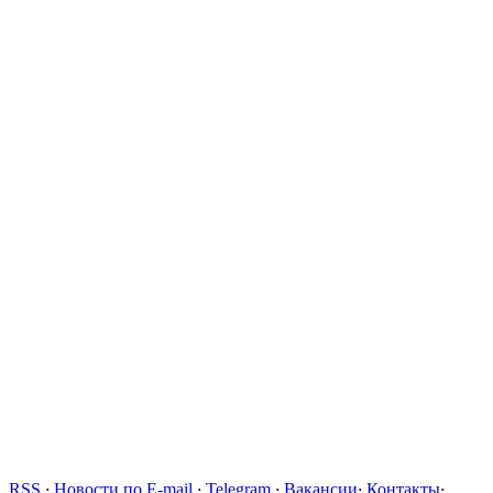
RSS
·
Новости по E-mail
·
Telegram
·
Вакансии
·
Контакты
·