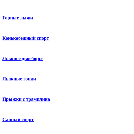
Горные лыжи
Конькобежный спорт
Лыжное двоеборье
Лыжные гонки
Прыжки с трамплина
Санный спорт