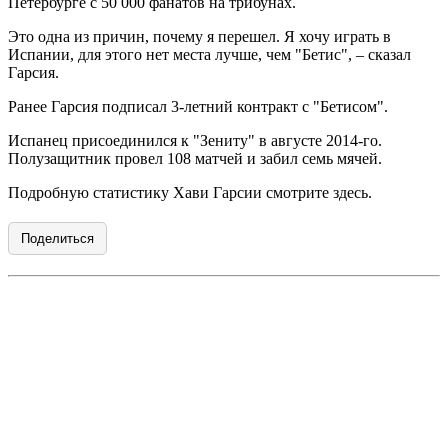
Петербурге с 50 000 фанатов на трибунах.
Это одна из причин, почему я перешел. Я хочу играть в
Испании, для этого нет места лучше, чем "Бетис", – сказал
Гарсия.
Ранее Гарсия подписал 3-летний контракт с "Бетисом".
Испанец присоединился к "Зениту" в августе 2014-го.
Полузащитник провел 108 матчей и забил семь мячей.
Подробную статистику Хави Гарсии смотрите здесь.
Поделиться