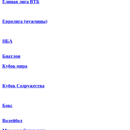
Единая лига ВТБ
Евролига (мужчины)
НБА
Биатлон
Кубок мира
Кубок Содружества
Бокс
Волейбол