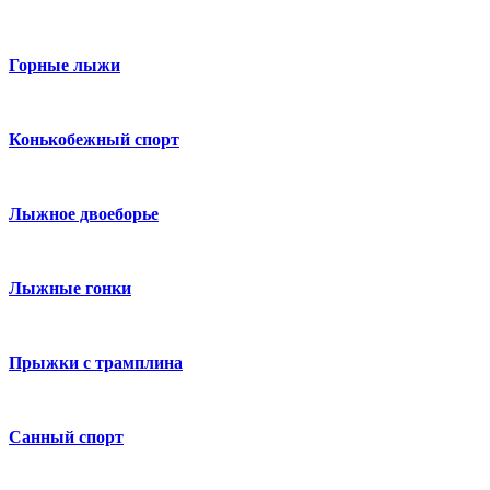
Горные лыжи
Конькобежный спорт
Лыжное двоеборье
Лыжные гонки
Прыжки с трамплина
Санный спорт