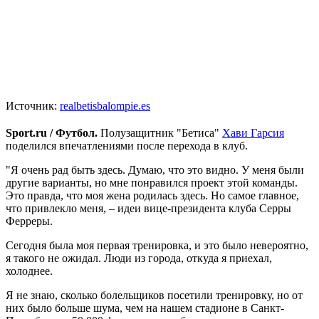
Источник:
realbetisbalompie.es
Sport.ru / Футбол.
Полузащитник "Бетиса"
Хави Гарсия
поделился впечатлениями после перехода в клуб.
"Я очень рад быть здесь. Думаю, что это видно. У меня были
другие варианты, но мне понравился проект этой команды.
Это правда, что моя жена родилась здесь. Но самое главное,
что привлекло меня, – идеи вице-президента клуба Серры
Ферреры.
Сегодня была моя первая тренировка, и это было невероятно,
я такого не ожидал. Люди из города, откуда я приехал,
холоднее.
Я не знаю, сколько болельщиков посетили тренировку, но от
них было больше шума, чем на нашем стадионе в Санкт-