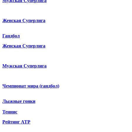
Мужская Суперлига
Женская Суперлига
Гандбол
Женская Суперлига
Мужская Суперлига
Чемпионат мира (гандбол)
Лыжные гонки
Теннис
Рейтинг ATP