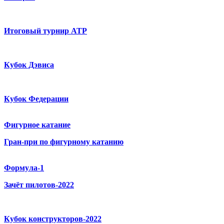
Итоговый турнир ATP
Кубок Дэвиса
Кубок Федерации
Фигурное катание
Гран-при по фигурному катанию
Формула-1
Зачёт пилотов-2022
Кубок конструкторов-2022