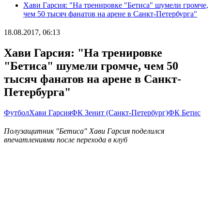
Хави Гарсия: "На тренировке "Бетиса" шумели громче,
чем 50 тысяч фанатов на арене в Санкт-Петербурга"
18.08.2017, 06:13
Хави Гарсия: "На тренировке
"Бетиса" шумели громче, чем 50
тысяч фанатов на арене в Санкт-
Петербурга"
Футбол
Хави Гарсия
ФК Зенит (Санкт-Петербург)
ФК Бетис
Полузащитник "Бетиса" Хави Гарсия поделился
впечатлениями после перехода в клуб