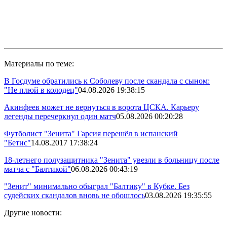
Материалы по теме:
В Госдуме обратились к Соболеву после скандала с сыном:
"Не плюй в колодец"
04.08.2026 19:38:15
Акинфеев может не вернуться в ворота ЦСКА. Карьеру
легенды перечеркнул один матч
05.08.2026 00:20:28
Футболист "Зенита" Гарсия перешёл в испанский
"Бетис"
14.08.2017 17:38:24
18-летнего полузащитника "Зенита" увезли в больницу после
матча с "Балтикой"
06.08.2026 00:43:19
"Зенит" минимально обыграл "Балтику" в Кубке. Без
судейских скандалов вновь не обошлось
03.08.2026 19:35:55
Другие новости: