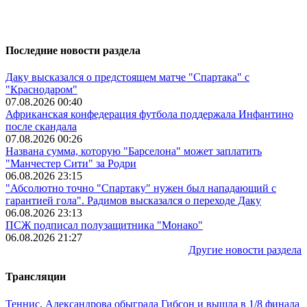
Последние новости раздела
Даку высказался о предстоящем матче "Спартака" с
"Краснодаром"
07.08.2026 00:40
Африканская конфедерация футбола поддержала Инфантино
после скандала
07.08.2026 00:26
Названа сумма, которую "Барселона" может заплатить
"Манчестер Сити" за Родри
06.08.2026 23:15
"Абсолютно точно "Спартаку" нужен был нападающий с
гарантией гола". Радимов высказался о переходе Даку
06.08.2026 23:13
ПСЖ подписал полузащитника "Монако"
06.08.2026 21:27
Другие новости раздела
Трансляции
Теннис
.
Александрова обыграла Гибсон и вышла в 1/8 финала