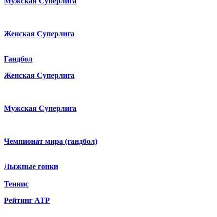
Мужская Суперлига
Женская Суперлига
Гандбол
Женская Суперлига
Мужская Суперлига
Чемпионат мира (гандбол)
Лыжные гонки
Теннис
Рейтинг ATP