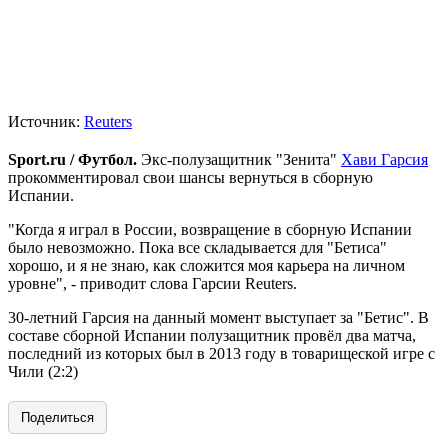
Источник:
Reuters
Sport.ru / Футбол.
Экс-полузащитник "Зенита"
Хави Гарсия
прокомментировал свои шансы вернуться в сборную
Испании.
"Когда я играл в России, возвращение в сборную Испании
было невозможно. Пока все складывается для "Бетиса"
хорошо, и я не знаю, как сложится моя карьера на личном
уровне", - приводит слова Гарсии Reuters.
30-летний Гарсия на данный момент выступает за "Бетис". В
составе сборной Испании полузащитник провёл два матча,
последний из которых был в 2013 году в товарищеской игре с
Чили (2:2)
Поделиться