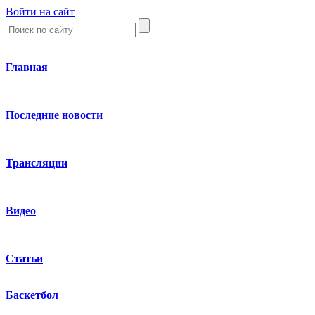
Войти на сайт
Главная
Последние новости
Трансляции
Видео
Статьи
Баскетбол