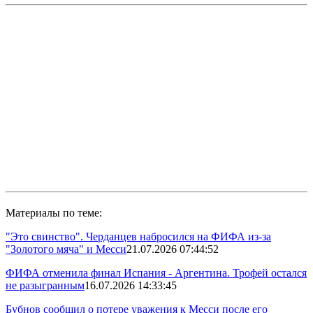
Материалы по теме:
"Это свинство". Черданцев набросился на ФИФА из-за
"Золотого мяча" и Месси
21.07.2026 07:44:52
ФИФА отменила финал Испания - Аргентина. Трофей остался
не разыгранным
16.07.2026 14:33:45
Бубнов сообщил о потере уважения к Месси после его