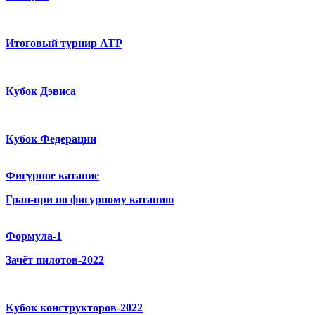
Итоговый турнир ATP
Кубок Дэвиса
Кубок Федерации
Фигурное катание
Гран-при по фигурному катанию
Формула-1
Зачёт пилотов-2022
Кубок конструкторов-2022