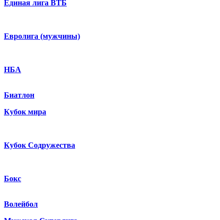
Единая лига ВТБ
Евролига (мужчины)
НБА
Биатлон
Кубок мира
Кубок Содружества
Бокс
Волейбол