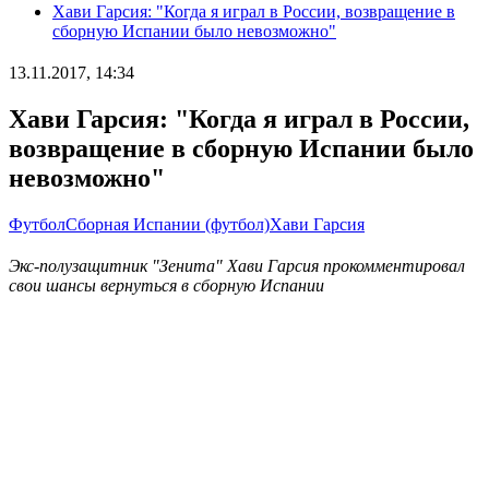
Хави Гарсия: "Когда я играл в России, возвращение в
сборную Испании было невозможно"
13.11.2017, 14:34
Хави Гарсия: "Когда я играл в России,
возвращение в сборную Испании было
невозможно"
Футбол
Сборная Испании (футбол)
Хави Гарсия
Экс-полузащитник "Зенита" Хави Гарсия прокомментировал
свои шансы вернуться в сборную Испании