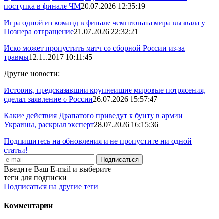
поступка в финале ЧМ
20.07.2026 12:35:19
Игра одной из команд в финале чемпионата мира вызвала у
Познера отвращение
21.07.2026 22:32:21
Иско может пропустить матч со сборной России из-за
травмы
12.11.2017 10:11:45
Другие новости:
Историк, предсказавший крупнейшие мировые потрясения,
сделал заявление о России
26.07.2026 15:57:47
Какие действия Драпатого приведут к бунту в армии
Украины, раскрыл эксперт
28.07.2026 16:15:36
Подпишитесь на обновления и не пропустите ни одной
статьи!
Введите Ваш E-mail и выберите
теги для подписки
Подписаться на другие теги
Комментарии