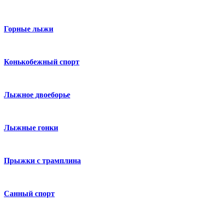
Горные лыжи
Конькобежный спорт
Лыжное двоеборье
Лыжные гонки
Прыжки с трамплина
Санный спорт