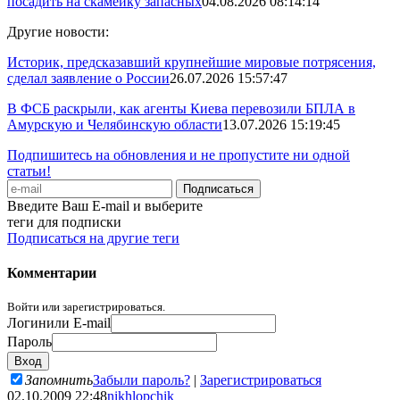
посадить на скамейку запасных
04.08.2026 08:14:14
Другие новости:
Историк, предсказавший крупнейшие мировые потрясения,
сделал заявление о России
26.07.2026 15:57:47
В ФСБ раскрыли, как агенты Киева перевозили БПЛА в
Амурскую и Челябинскую области
13.07.2026 15:19:45
Подпишитесь на обновления и не пропустите ни одной
статьи!
Введите Ваш E-mail и выберите
теги для подписки
Подписаться на другие теги
Комментарии
Войти или зарегистрироваться.
Логин
или E-mail
Пароль
Запомнить
Забыли пароль?
|
Зарегистрироваться
02.10.2009 22:48
nikhlopchik