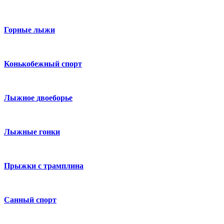
Горные лыжи
Конькобежный спорт
Лыжное двоеборье
Лыжные гонки
Прыжки с трамплина
Санный спорт