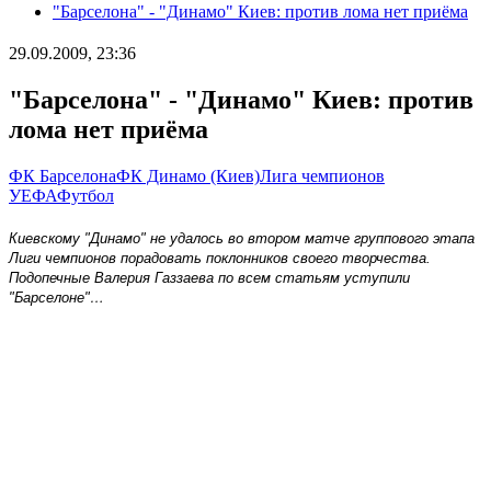
"Барселона" - "Динамо" Киев: против лома нет приёма
29.09.2009, 23:36
"Барселона" - "Динамо" Киев: против
лома нет приёма
ФК Барселона
ФК Динамо (Киев)
Лига чемпионов
УЕФА
Футбол
Киевскому "Динамо" не удалось во втором матче группового этапа
Лиги чемпионов порадовать поклонников своего творчества.
Подопечные Валерия Газзаева по всем статьям уступили
"Барселоне"…