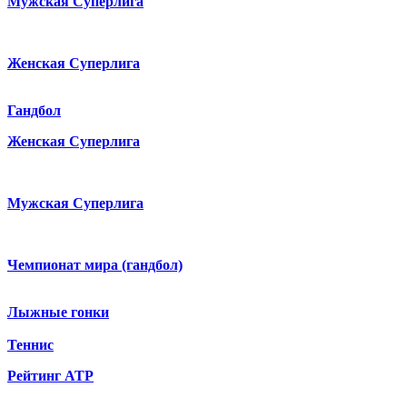
Мужская Суперлига
Женская Суперлига
Гандбол
Женская Суперлига
Мужская Суперлига
Чемпионат мира (гандбол)
Лыжные гонки
Теннис
Рейтинг ATP