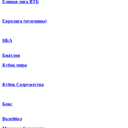
Единая лига ВТБ
Евролига (мужчины)
НБА
Биатлон
Кубок мира
Кубок Содружества
Бокс
Волейбол