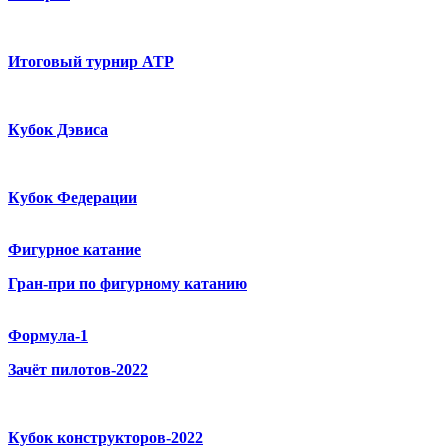
Итоговый турнир ATP
Кубок Дэвиса
Кубок Федерации
Фигурное катание
Гран-при по фигурному катанию
Формула-1
Зачёт пилотов-2022
Кубок конструкторов-2022