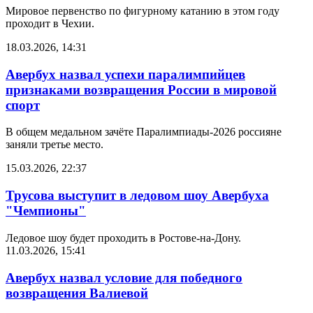
Мировое первенство по фигурному катанию в этом году
проходит в Чехии.
18.03.2026, 14:31
Авербух назвал успехи паралимпийцев
признаками возвращения России в мировой
спорт
В общем медальном зачёте Паралимпиады-2026 россияне
заняли третье место.
15.03.2026, 22:37
Трусова выступит в ледовом шоу Авербуха
"Чемпионы"
Ледовое шоу будет проходить в Ростове-на-Дону.
11.03.2026, 15:41
Авербух назвал условие для победного
возвращения Валиевой