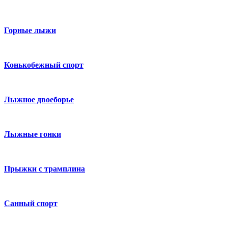
Горные лыжи
Конькобежный спорт
Лыжное двоеборье
Лыжные гонки
Прыжки с трамплина
Санный спорт