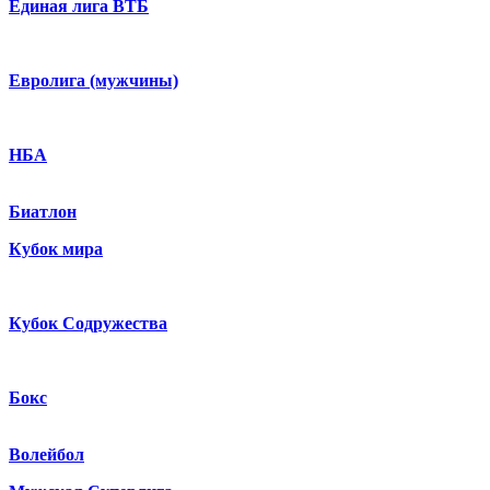
Единая лига ВТБ
Евролига (мужчины)
НБА
Биатлон
Кубок мира
Кубок Содружества
Бокс
Волейбол