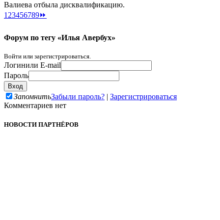
Валиева отбыла дисквалификацию.
1
2
3
4
5
6
7
8
9
⏩
Форум по тегу «Илья Авербух»
Войти или зарегистрироваться.
Логин
или E-mail
Пароль
Запомнить
Забыли пароль?
|
Зарегистрироваться
Комментариев нет
НОВОСТИ ПАРТНЁРОВ