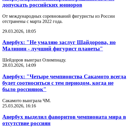
допускать российских юниоров
От международных соревнований фигуристы из России
отстранены с марта 2022 года.
29.03.2026, 18:05
Авербух: "Не умаляю заслуг Шайдорова, но
Малинин - лучший фигурист планеты"
Шейдоров выиграл Олимпиаду.
28.03.2026, 14:09
Авербух: "Четыре чемпионства Сакамото всегда
будет соотноситься с тем периодом, когда не
было россиянок"
Сакамото выиграла ЧМ.
25.03.2026, 16:16
Авербух выделил фаворитов чемпионата мира в
отсутствие россиян