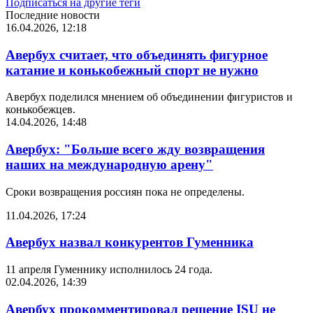
Подписаться на другие теги
Последние новости
16.04.2026, 12:18
Авербух считает, что объединять фигурное
катание и конькобежный спорт не нужно
Авербух поделился мнением об объединении фигуристов и
конькобежцев.
14.04.2026, 14:48
Авербух: "Больше всего жду возвращения
наших на международную арену"
Сроки возвращения россиян пока не определены.
11.04.2026, 17:24
Авербух назвал конкурентов Гуменника
11 апреля Гуменнику исполнилось 24 года.
02.04.2026, 14:39
Авербух прокомментировал решение ISU не