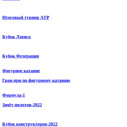
Итоговый турнир ATP
Кубок Дэвиса
Кубок Федерации
Фигурное катание
Гран-при по фигурному катанию
Формула-1
Зачёт пилотов-2022
Кубок конструкторов-2022