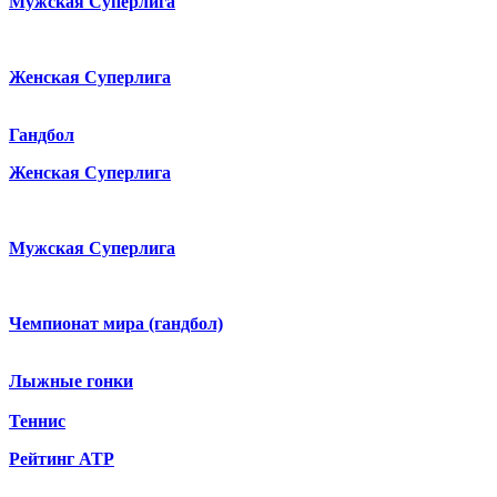
Мужская Суперлига
Женская Суперлига
Гандбол
Женская Суперлига
Мужская Суперлига
Чемпионат мира (гандбол)
Лыжные гонки
Теннис
Рейтинг ATP