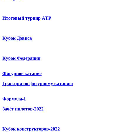
Итоговый турнир ATP
Кубок Дэвиса
Кубок Федерации
Фигурное катание
Гран-при по фигурному катанию
Формула-1
Зачёт пилотов-2022
Кубок конструкторов-2022