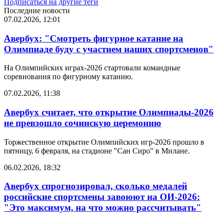
Подписаться на другие теги
Последние новости
07.02.2026, 12:01
Авербух: "Смотреть фигурное катание на
Олимпиаде буду с участием наших спортсменов"
На Олимпийских играх-2026 стартовали командные
соревнования по фигурному катанию.
07.02.2026, 11:38
Авербух считает, что открытие Олимпиады-2026
не превзошло сочинскую церемонию
Торжественное открытие Олимпийских игр-2026 прошло в
пятницу, 6 февраля, на стадионе "Сан Сиро" в Милане.
06.02.2026, 18:32
Авербух спрогнозировал, сколько медалей
российские спортсмены завоюют на ОИ-2026:
"Это максимум, на что можно рассчитывать"