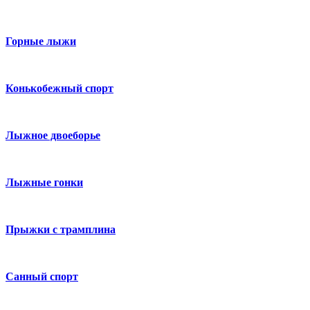
Горные лыжи
Конькобежный спорт
Лыжное двоеборье
Лыжные гонки
Прыжки с трамплина
Санный спорт