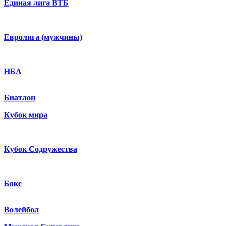
Единая лига ВТБ
Евролига (мужчины)
НБА
Биатлон
Кубок мира
Кубок Содружества
Бокс
Волейбол