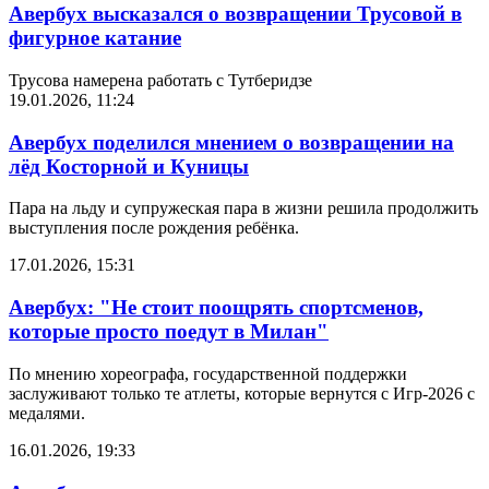
Авербух высказался о возвращении Трусовой в
фигурное катание
Трусова намерена работать с Тутберидзе
19.01.2026, 11:24
Авербух поделился мнением о возвращении на
лёд Косторной и Куницы
Пара на льду и супружеская пара в жизни решила продолжить
выступления после рождения ребёнка.
17.01.2026, 15:31
Авербух: "Не стоит поощрять спортсменов,
которые просто поедут в Милан"
По мнению хореографа, государственной поддержки
заслуживают только те атлеты, которые вернутся с Игр-2026 с
медалями.
16.01.2026, 19:33