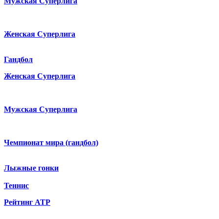
Мужская Суперлига
Женская Суперлига
Гандбол
Женская Суперлига
Мужская Суперлига
Чемпионат мира (гандбол)
Лыжные гонки
Теннис
Рейтинг ATP