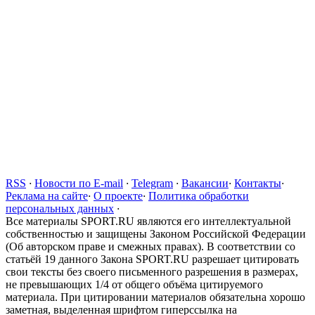
RSS
·
Новости по E-mail
·
Telegram
·
Вакансии
·
Контакты
·
Реклама на сайте
·
О проекте
·
Политика обработки
персональных данных
·
Все материалы SPORT.RU являются его интеллектуальной
собственностью и защищены Законом Российской Федерации
(Об авторском праве и смежных правах). В соответствии со
статьёй 19 данного Закона SPORT.RU разрешает цитировать
свои тексты без своего письменного разрешения в размерах,
не превышающих 1/4 от общего объёма цитируемого
материала. При цитировании материалов обязательна хорошо
заметная, выделенная шрифтом гиперссылка на