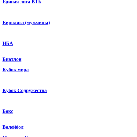
Единая лига ВТБ
Евролига (мужчины)
НБА
Биатлон
Кубок мира
Кубок Содружества
Бокс
Волейбол