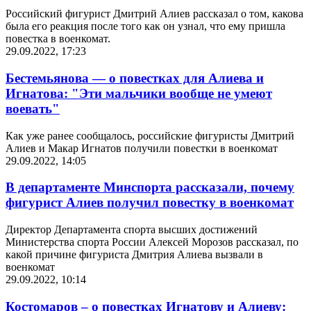
Российский фигурист Дмитрий Алиев рассказал о том, какова
была его реакция после того как он узнал, что ему пришла
повестка в военкомат.
29.09.2022, 17:23
Бестемьянова — о повестках для Алиева и
Игнатова: "Эти мальчики вообще не умеют
воевать"
Как уже ранее сообщалось, российские фигуристы Дмитрий
Алиев и Макар Игнатов получили повестки в военкомат
29.09.2022, 14:05
В департаменте Минспорта рассказали, почему
фигурист Алиев получил повестку в военкомат
Директор Департамента спорта высших достижений
Министерства спорта России Алексей Морозов рассказал, по
какой причине фигуриста Дмитрия Алиева вызвали в
военкомат
29.09.2022, 10:14
Костомаров – о повестках Игнатову и Алиеву: