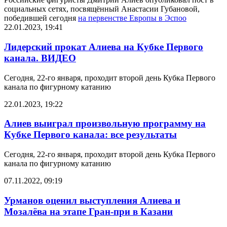
социальных сетях, посвящённый Анастасии Губановой,
победившей сегодня
на первенстве Европы в Эспоо
22.01.2023, 19:41
Лидерский прокат Алиева на Кубке Первого
канала. ВИДЕО
Сегодня, 22-го января, проходит второй день Кубка Первого
канала по фигурному катанию
22.01.2023, 19:22
Алиев выиграл произвольную программу на
Кубке Первого канала: все результаты
Сегодня, 22-го января, проходит второй день Кубка Первого
канала по фигурному катанию
07.11.2022, 09:19
Урманов оценил выступления Алиева и
Мозалёва на этапе Гран-при в Казани