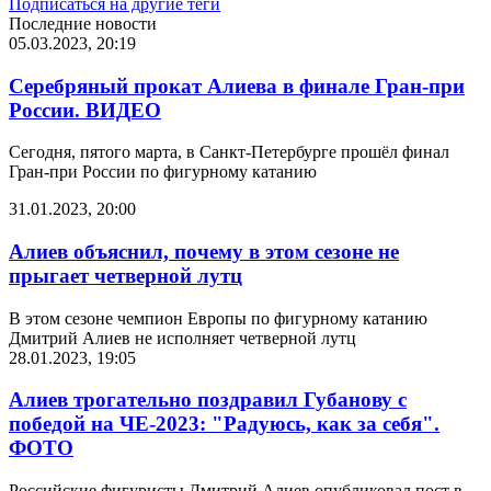
Подписаться на другие теги
Последние новости
05.03.2023, 20:19
Серебряный прокат Алиева в финале Гран-при
России. ВИДЕО
Сегодня, пятого марта, в Санкт-Петербурге прошёл финал
Гран-при России по фигурному катанию
31.01.2023, 20:00
Алиев объяснил, почему в этом сезоне не
прыгает четверной лутц
В этом сезоне чемпион Европы по фигурному катанию
Дмитрий Алиев не исполняет четверной лутц
28.01.2023, 19:05
Алиев трогательно поздравил Губанову с
победой на ЧЕ-2023: "Радуюсь, как за себя".
ФОТО
Российские фигуристы Дмитрий Алиев опубликовал пост в