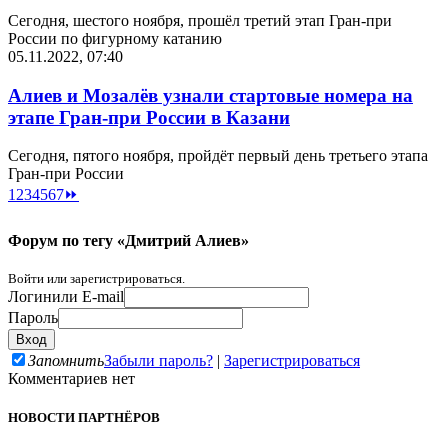
Сегодня, шестого ноября, прошёл третий этап Гран-при
России по фигурному катанию
05.11.2022, 07:40
Алиев и Мозалёв узнали стартовые номера на
этапе Гран-при России в Казани
Сегодня, пятого ноября, пройдёт первый день третьего этапа
Гран-при России
1
2
3
4
5
6
7
⏩
Форум по тегу «Дмитрий Алиев»
Войти или зарегистрироваться.
Логин
или E-mail
Пароль
Запомнить
Забыли пароль?
|
Зарегистрироваться
Комментариев нет
НОВОСТИ ПАРТНЁРОВ