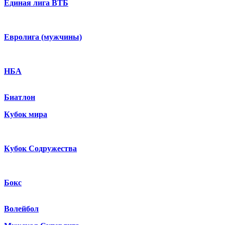
Единая лига ВТБ
Евролига (мужчины)
НБА
Биатлон
Кубок мира
Кубок Содружества
Бокс
Волейбол