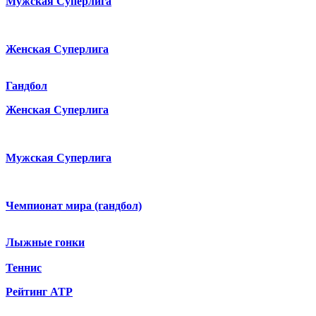
Мужская Суперлига
Женская Суперлига
Гандбол
Женская Суперлига
Мужская Суперлига
Чемпионат мира (гандбол)
Лыжные гонки
Теннис
Рейтинг ATP