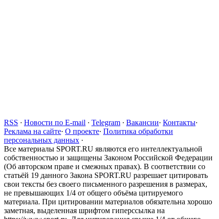
RSS
·
Новости по E-mail
·
Telegram
·
Вакансии
·
Контакты
·
Реклама на сайте
·
О проекте
·
Политика обработки
персональных данных
·
Все материалы SPORT.RU являются его интеллектуальной
собственностью и защищены Законом Российской Федерации
(Об авторском праве и смежных правах). В соответствии со
статьёй 19 данного Закона SPORT.RU разрешает цитировать
свои тексты без своего письменного разрешения в размерах,
не превышающих 1/4 от общего объёма цитируемого
материала. При цитировании материалов обязательна хорошо
заметная, выделенная шрифтом гиперссылка на