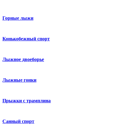
Горные лыжи
Конькобежный спорт
Лыжное двоеборье
Лыжные гонки
Прыжки с трамплина
Санный спорт