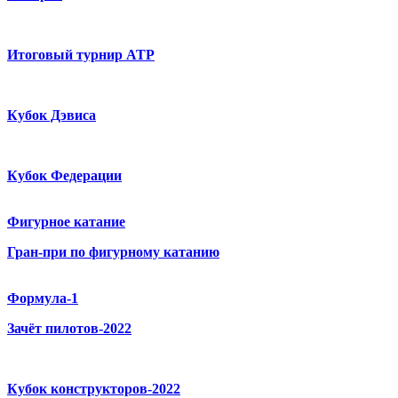
Итоговый турнир ATP
Кубок Дэвиса
Кубок Федерации
Фигурное катание
Гран-при по фигурному катанию
Формула-1
Зачёт пилотов-2022
Кубок конструкторов-2022