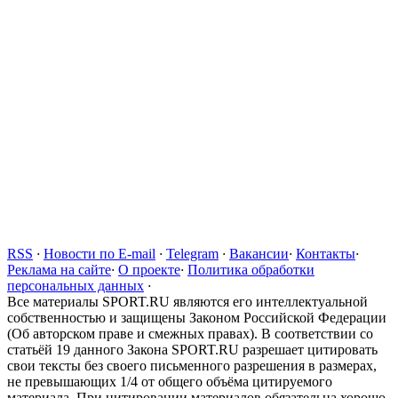
RSS
·
Новости по E-mail
·
Telegram
·
Вакансии
·
Контакты
·
Реклама на сайте
·
О проекте
·
Политика обработки
персональных данных
·
Все материалы SPORT.RU являются его интеллектуальной
собственностью и защищены Законом Российской Федерации
(Об авторском праве и смежных правах). В соответствии со
статьёй 19 данного Закона SPORT.RU разрешает цитировать
свои тексты без своего письменного разрешения в размерах,
не превышающих 1/4 от общего объёма цитируемого
материала. При цитировании материалов обязательна хорошо