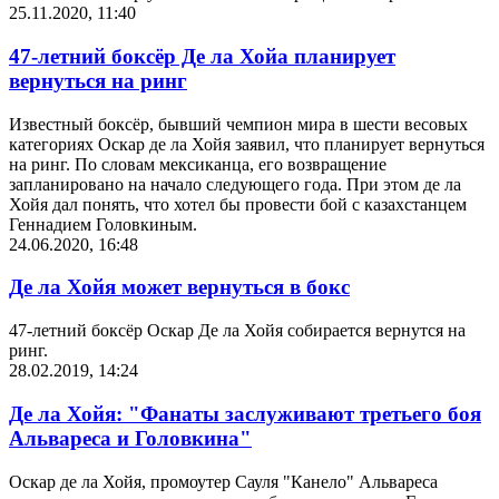
25.11.2020, 11:40
47-летний боксёр Де ла Хойа планирует
вернуться на ринг
Известный боксёр, бывший чемпион мира в шести весовых
категориях Оскар де ла Хойя заявил, что планирует вернуться
на ринг. По словам мексиканца, его возвращение
запланировано на начало следующего года. При этом де ла
Хойя дал понять, что хотел бы провести бой с казахстанцем
Геннадием Головкиным.
24.06.2020, 16:48
Де ла Хойя может вернуться в бокс
47-летний боксёр Оскар Де ла Хойя собирается вернутся на
ринг.
28.02.2019, 14:24
Де ла Хойя: "Фанаты заслуживают третьего боя
Альвареса и Головкина"
Оскар де ла Хойя, промоутер Сауля "Канело" Альвареса