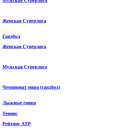
Мужская Суперлига
Женская Суперлига
Гандбол
Женская Суперлига
Мужская Суперлига
Чемпионат мира (гандбол)
Лыжные гонки
Теннис
Рейтинг ATP