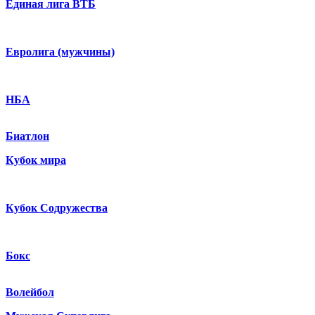
Единая лига ВТБ
Евролига (мужчины)
НБА
Биатлон
Кубок мира
Кубок Содружества
Бокс
Волейбол