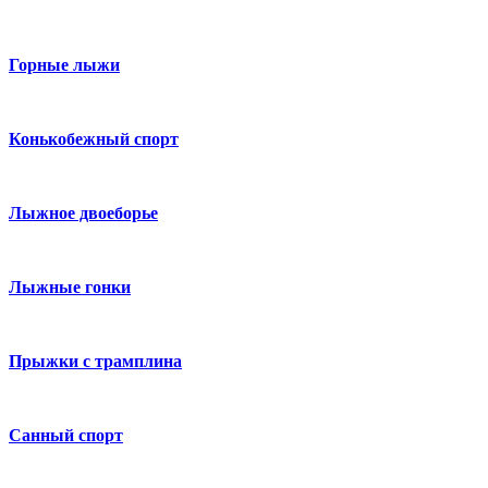
Горные лыжи
Конькобежный спорт
Лыжное двоеборье
Лыжные гонки
Прыжки с трамплина
Санный спорт