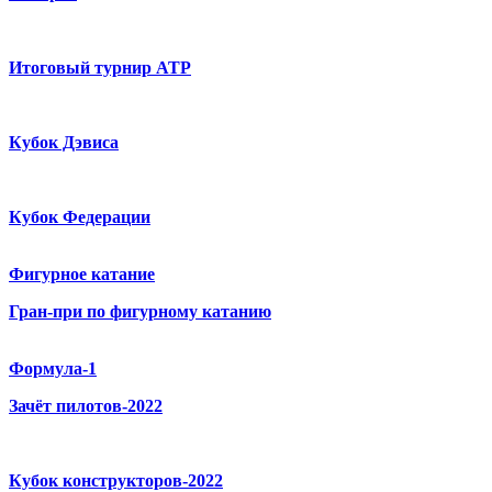
Итоговый турнир ATP
Кубок Дэвиса
Кубок Федерации
Фигурное катание
Гран-при по фигурному катанию
Формула-1
Зачёт пилотов-2022
Кубок конструкторов-2022