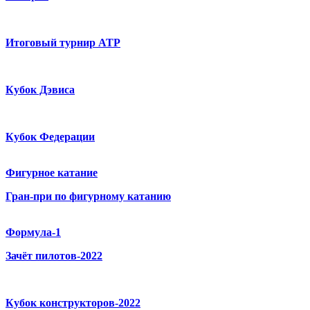
Итоговый турнир ATP
Кубок Дэвиса
Кубок Федерации
Фигурное катание
Гран-при по фигурному катанию
Формула-1
Зачёт пилотов-2022
Кубок конструкторов-2022