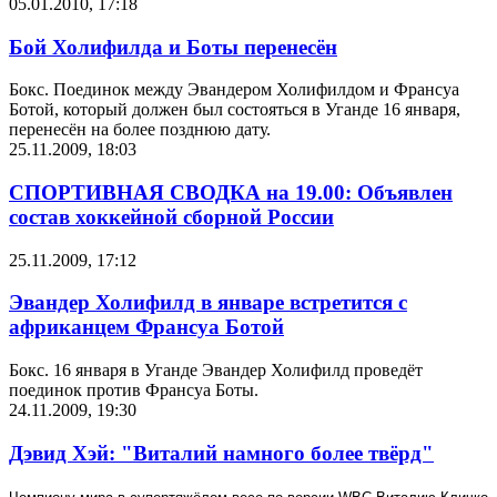
05.01.2010, 17:18
Бой Холифилда и Боты перенесён
Бокс. Поединок между Эвандером Холифилдом и Франсуа
Ботой, который должен был состояться в Уганде 16 января,
перенесён на более позднюю дату.
25.11.2009, 18:03
СПОРТИВНАЯ СВОДКА на 19.00: Объявлен
состав хоккейной сборной России
25.11.2009, 17:12
Эвандер Холифилд в январе встретится с
африканцем Франсуа Ботой
Бокс. 16 января в Уганде Эвандер Холифилд проведёт
поединок против Франсуа Боты.
24.11.2009, 19:30
Дэвид Хэй: "Виталий намного более твёрд"