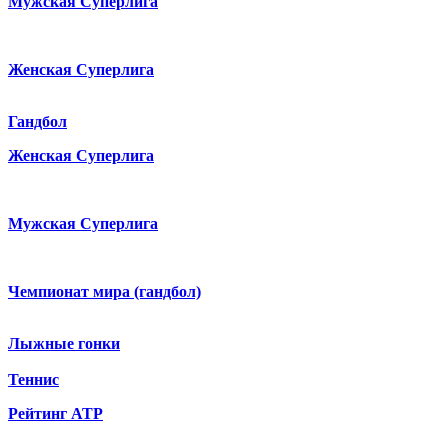
Мужская Суперлига
Женская Суперлига
Гандбол
Женская Суперлига
Мужская Суперлига
Чемпионат мира (гандбол)
Лыжные гонки
Теннис
Рейтинг ATP