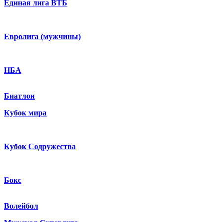
Единая лига ВТБ
Евролига (мужчины)
НБА
Биатлон
Кубок мира
Кубок Содружества
Бокс
Волейбол