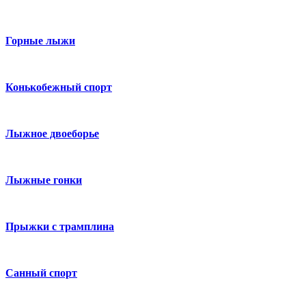
Горные лыжи
Конькобежный спорт
Лыжное двоеборье
Лыжные гонки
Прыжки с трамплина
Санный спорт