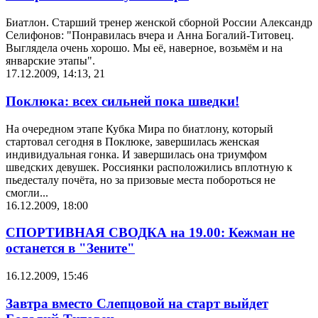
Биатлон. Старший тренер женской сборной России Александр
Селифонов: "Понравилась вчера и Анна Богалий-Титовец.
Выглядела очень хорошо. Мы её, наверное, возьмём и на
январские этапы".
17.12.2009, 14:13
,
21
Поклюка: всех сильней пока шведки!
На очередном этапе Кубка Мира по биатлону, который
стартовал сегодня в Поклюке, завершилась женская
индивидуальная гонка. И завершилась она триумфом
шведских девушек. Россиянки расположились вплотную к
пьедесталу почёта, но за призовые места побороться не
смогли...
16.12.2009, 18:00
СПОРТИВНАЯ СВОДКА на 19.00: Кежман не
останется в "Зените"
16.12.2009, 15:46
Завтра вместо Слепцовой на старт выйдет