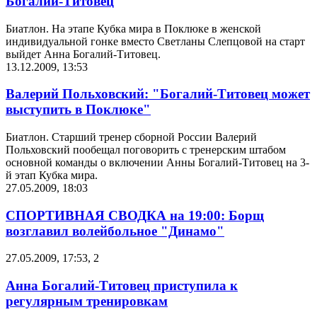
Богалий-Титовец
Биатлон. На этапе Кубка мира в Поклюке в женской
индивидуальной гонке вместо Светланы Слепцовой на старт
выйдет Анна Богалий-Титовец.
13.12.2009, 13:53
Валерий Польховский: "Богалий-Титовец может
выступить в Поклюке"
Биатлон. Старший тренер сборной России Валерий
Польховский пообещал поговорить с тренерским штабом
основной команды о включении Анны Богалий-Титовец на 3-
й этап Кубка мира.
27.05.2009, 18:03
СПОРТИВНАЯ СВОДКА на 19:00: Борщ
возглавил волейбольное "Динамо"
27.05.2009, 17:53
,
2
Анна Богалий-Титовец приступила к
регулярным тренировкам