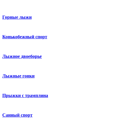
Горные лыжи
Конькобежный спорт
Лыжное двоеборье
Лыжные гонки
Прыжки с трамплина
Санный спорт