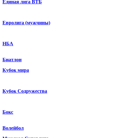
Единая лига ВТБ
Евролига (мужчины)
НБА
Биатлон
Кубок мира
Кубок Содружества
Бокс
Волейбол