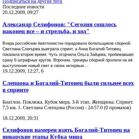
Подписаться на другие теги
Последние новости
20.12.2009, 09:27
Александр Селифонов: "Сегодня сошлось
наконец все – и стрельба, и ход"
Вчера российские биатлонистки порадовали болельщиков сборной:
Светлана Слепцова выиграла спринт, а Анна Богалий-Титовец
показала второе время. Чуть огорчила Ольга Зайцева, пробежавшая
сразу 6 штрафных кругов. Впрочем, тренеры сборной пролили на её
выступление новый свет в своих интервью…
19.12.2009, 12:27
,
6
Слепцова и Богалий-Титовец были сильнее всех
в спринте
Биатлон. Поклюка. Кубок мира. 3-й этап. Женщины. Спринт.
7,5 км. 1. Светлана Слепцова (Россия) - 24:57.0 (0 промахов)
18.12.2009, 20:31
Селифонов намерен взять Богалий-Титовец на
январские этапы Кубка мира