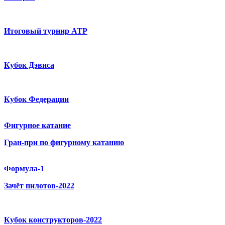
Итоговый турнир ATP
Кубок Дэвиса
Кубок Федерации
Фигурное катание
Гран-при по фигурному катанию
Формула-1
Зачёт пилотов-2022
Кубок конструкторов-2022