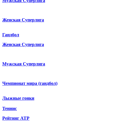
Мужская Суперлига
Женская Суперлига
Гандбол
Женская Суперлига
Мужская Суперлига
Чемпионат мира (гандбол)
Лыжные гонки
Теннис
Рейтинг ATP