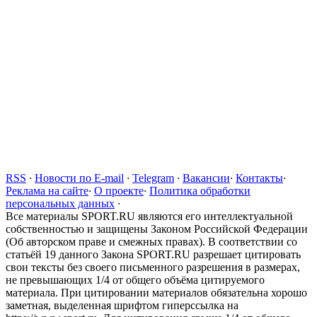
RSS
·
Новости по E-mail
·
Telegram
·
Вакансии
·
Контакты
·
Реклама на сайте
·
О проекте
·
Политика обработки
персональных данных
·
Все материалы SPORT.RU являются его интеллектуальной
собственностью и защищены Законом Российской Федерации
(Об авторском праве и смежных правах). В соответствии со
статьёй 19 данного Закона SPORT.RU разрешает цитировать
свои тексты без своего письменного разрешения в размерах,
не превышающих 1/4 от общего объёма цитируемого
материала. При цитировании материалов обязательна хорошо
заметная, выделенная шрифтом гиперссылка на