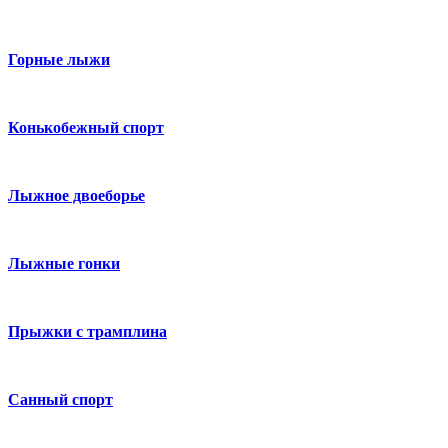
Горные лыжи
Конькобежный спорт
Лыжное двоеборье
Лыжные гонки
Прыжки с трамплина
Санный спорт