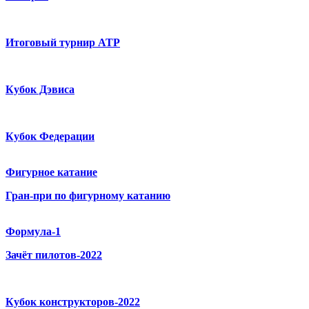
Итоговый турнир ATP
Кубок Дэвиса
Кубок Федерации
Фигурное катание
Гран-при по фигурному катанию
Формула-1
Зачёт пилотов-2022
Кубок конструкторов-2022