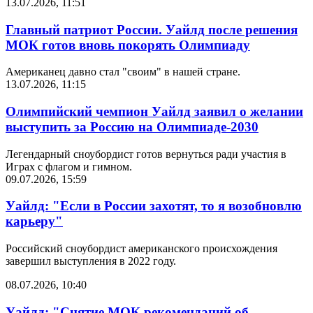
13.07.2026, 11:51
Главный патриот России. Уайлд после решения
МОК готов вновь покорять Олимпиаду
Американец давно стал "своим" в нашей стране.
13.07.2026, 11:15
Олимпийский чемпион Уайлд заявил о желании
выступить за Россию на Олимпиаде-2030
Легендарный сноубордист готов вернуться ради участия в
Играх с флагом и гимном.
09.07.2026, 15:59
Уайлд: "Если в России захотят, то я возобновлю
карьеру"
Российский сноубордист американского происхождения
завершил выступления в 2022 году.
08.07.2026, 10:40
Уайлд: "Снятие МОК рекомендаций об