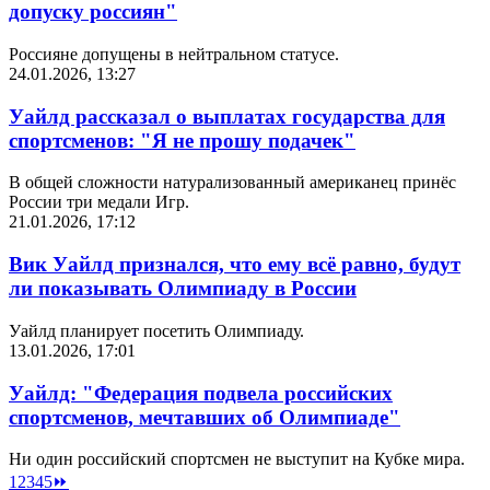
допуску россиян"
Россияне допущены в нейтральном статусе.
24.01.2026, 13:27
Уайлд рассказал о выплатах государства для
спортсменов: "Я не прошу подачек"
В общей сложности натурализованный американец принёс
России три медали Игр.
21.01.2026, 17:12
Вик Уайлд признался, что ему всё равно, будут
ли показывать Олимпиаду в России
Уайлд планирует посетить Олимпиаду.
13.01.2026, 17:01
Уайлд: "Федерация подвела российских
спортсменов, мечтавших об Олимпиаде"
Ни один российский спортсмен не выступит на Кубке мира.
1
2
3
4
5
⏩