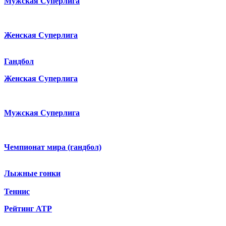
Мужская Суперлига
Женская Суперлига
Гандбол
Женская Суперлига
Мужская Суперлига
Чемпионат мира (гандбол)
Лыжные гонки
Теннис
Рейтинг ATP