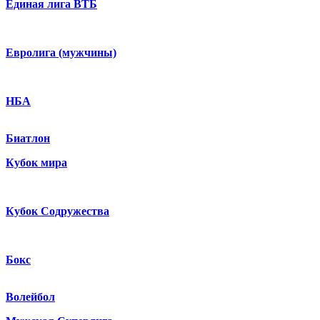
Единая лига ВТБ
Евролига (мужчины)
НБА
Биатлон
Кубок мира
Кубок Содружества
Бокс
Волейбол