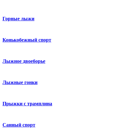
Горные лыжи
Конькобежный спорт
Лыжное двоеборье
Лыжные гонки
Прыжки с трамплина
Санный спорт