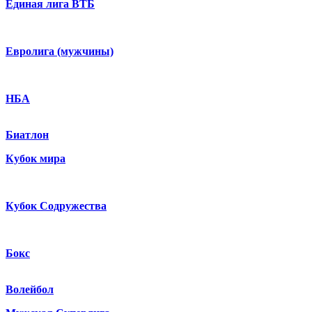
Единая лига ВТБ
Евролига (мужчины)
НБА
Биатлон
Кубок мира
Кубок Содружества
Бокс
Волейбол