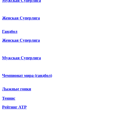
Мужская Суперлига
Женская Суперлига
Гандбол
Женская Суперлига
Мужская Суперлига
Чемпионат мира (гандбол)
Лыжные гонки
Теннис
Рейтинг ATP