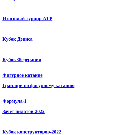
Итоговый турнир ATP
Кубок Дэвиса
Кубок Федерации
Фигурное катание
Гран-при по фигурному катанию
Формула-1
Зачёт пилотов-2022
Кубок конструкторов-2022