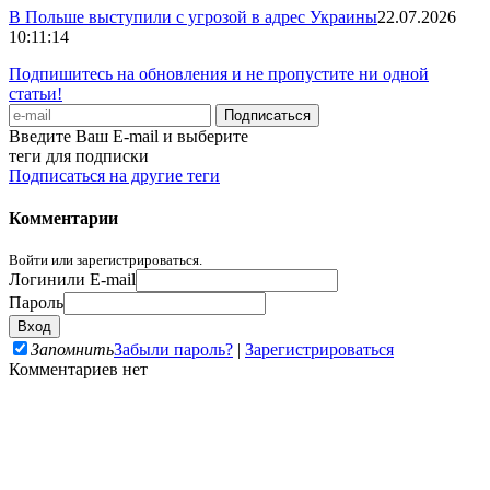
В Польше выступили с угрозой в адрес Украины
22.07.2026
10:11:14
Подпишитесь на обновления и не пропустите ни одной
статьи!
Введите Ваш E-mail и выберите
теги для подписки
Подписаться на другие теги
Комментарии
Войти или зарегистрироваться.
Логин
или E-mail
Пароль
Запомнить
Забыли пароль?
|
Зарегистрироваться
Комментариев нет