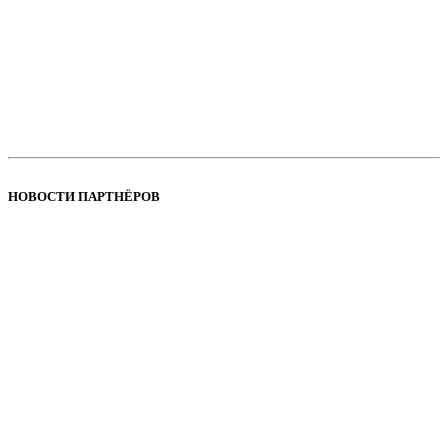
НОВОСТИ ПАРТНЁРОВ