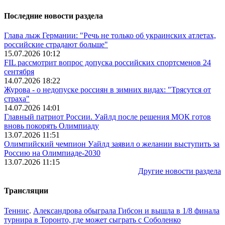
Последние новости раздела
Глава лыж Германии: "Речь не только об украинских атлетах,
российские страдают больше"
15.07.2026 10:12
FIL рассмотрит вопрос допуска российских спортсменов 24
сентября
14.07.2026 18:22
Журова - о недопуске россиян в зимних видах: "Трясутся от
страха"
14.07.2026 14:01
Главный патриот России. Уайлд после решения МОК готов
вновь покорять Олимпиаду
13.07.2026 11:51
Олимпийский чемпион Уайлд заявил о желании выступить за
Россию на Олимпиаде-2030
13.07.2026 11:15
Другие новости раздела
Трансляции
Теннис
.
Александрова обыграла Гибсон и вышла в 1/8 финала
турнира в Торонто, где может сыграть с Соболенко