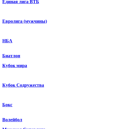
Единая лига ВТБ
Евролига (мужчины)
НБА
Биатлон
Кубок мира
Кубок Содружества
Бокс
Волейбол