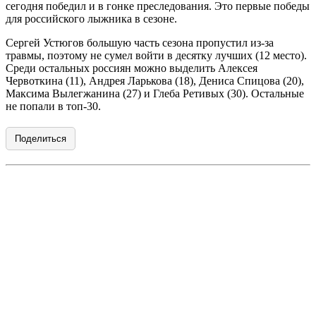
сегодня победил и в гонке преследования. Это первые победы
для российского лыжника в сезоне.
Сергей Устюгов большую часть сезона пропустил из-за
травмы, поэтому не сумел войти в десятку лучших (12 место).
Среди остальных россиян можно выделить Алексея
Червоткина (11), Андрея Ларькова (18), Дениса Спицова (20),
Максима Вылегжанина (27) и Глеба Ретивых (30). Остальные
не попали в топ-30.
Поделиться