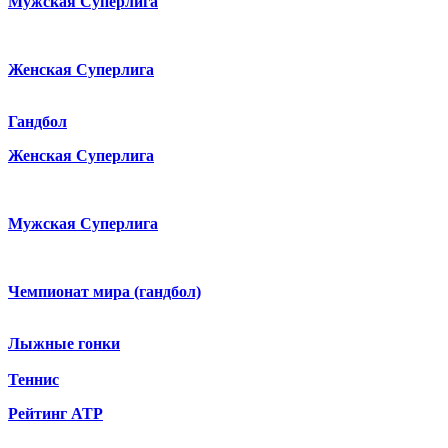
Мужская Суперлига
Женская Суперлига
Гандбол
Женская Суперлига
Мужская Суперлига
Чемпионат мира (гандбол)
Лыжные гонки
Теннис
Рейтинг ATP