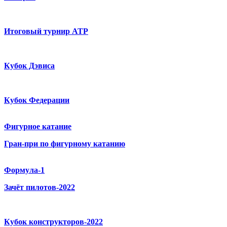
Итоговый турнир ATP
Кубок Дэвиса
Кубок Федерации
Фигурное катание
Гран-при по фигурному катанию
Формула-1
Зачёт пилотов-2022
Кубок конструкторов-2022