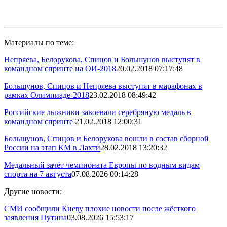
Материалы по теме:
Непряева, Белорукова, Спицов и Большунов выступят в
командном спринте на ОИ-2018
20.02.2018 07:17:48
Большунов, Спицов и Непряева выступят в марафонах в
рамках Олимпиаде-2018
23.02.2018 08:49:42
Российские лыжники завоевали серебряную медаль в
командном спринте
21.02.2018 12:00:31
Большунов, Спицов и Белорукова вошли в состав сборной
России на этап КМ в Лахти
28.02.2018 13:20:32
Медальный зачёт чемпионата Европы по водным видам
спорта на 7 августа
07.08.2026 00:14:28
Другие новости:
СМИ сообщили Киеву плохие новости после жёсткого
заявления Путина
03.08.2026 15:53:17