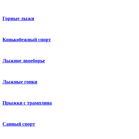
Горные лыжи
Конькобежный спорт
Лыжное двоеборье
Лыжные гонки
Прыжки с трамплина
Санный спорт