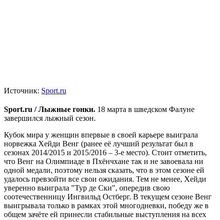
Источник:
Sport.ru
Sport.ru / Лыжные гонки.
18 марта в шведском Фалуне
завершился лыжный сезон.
Кубок мира у женщин впервые в своей карьере выиграла
норвежка Хейди Венг (ранее её лучший результат был в
сезонах 2014/2015 и 2015/2016 – 3-е место). Стоит отметить,
что Венг на Олимпиаде в Пхёнчхане так и не завоевала ни
одной медали, поэтому нельзя сказать, что в этом сезоне ей
удалось превзойти все свои ожидания. Тем не менее, Хейди
уверенно выиграла "Тур де Ски", опередив свою
соотечественницу Ингвильд Остберг. В текущем сезоне Венг
выигрывала только в рамках этой многодневки, победу же в
общем зачёте ей принесли стабильные выступления на всех