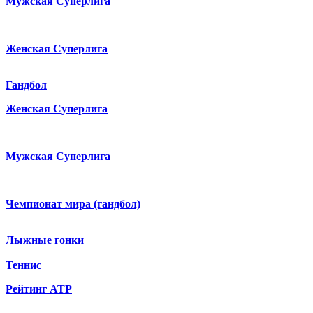
Мужская Суперлига
Женская Суперлига
Гандбол
Женская Суперлига
Мужская Суперлига
Чемпионат мира (гандбол)
Лыжные гонки
Теннис
Рейтинг ATP