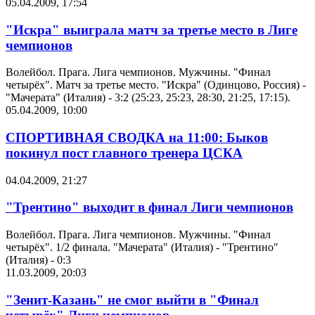
05.04.2009, 17:54
"Искра" выиграла матч за третье место в Лиге
чемпионов
Волейбол. Прага. Лига чемпионов. Мужчины. "Финал
четырёх". Матч за третье место. "Искра" (Одинцово, Россия) -
"Мачерата" (Италия) - 3:2 (25:23, 25:23, 28:30, 21:25, 17:15).
05.04.2009, 10:00
СПОРТИВНАЯ СВОДКА на 11:00: Быков
покинул пост главного тренера ЦСКА
04.04.2009, 21:27
"Трентино" выходит в финал Лиги чемпионов
Волейбол. Прага. Лига чемпионов. Мужчины. "Финал
четырёх". 1/2 финала. "Мачерата" (Италия) - "Трентино"
(Италия) - 0:3
11.03.2009, 20:03
"Зенит-Казань" не смог выйти в "Финал