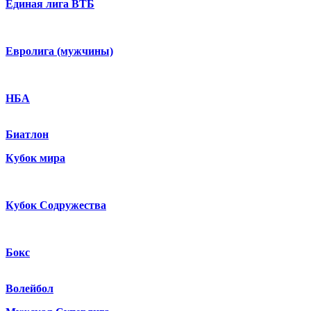
Единая лига ВТБ
Евролига (мужчины)
НБА
Биатлон
Кубок мира
Кубок Содружества
Бокс
Волейбол