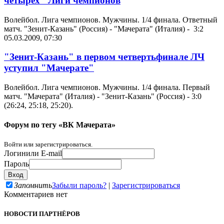
четырёх" Лиги чемпионов
Волейбол. Лига чемпионов. Мужчины. 1/4 финала. Ответный
матч. "Зенит-Казань" (Россия) - "Мачерата" (Италия) - 3:2
05.03.2009, 07:30
"Зенит-Казань" в первом четвертьфинале ЛЧ
уступил "Мачерате"
Волейбол. Лига чемпионов. Мужчины. 1/4 финала. Первый
матч. "Мачерата" (Италия) - "Зенит-Казань" (Россия) - 3:0
(26:24, 25:18, 25:20).
Форум по тегу «ВК Мачерата»
Войти или зарегистрироваться.
Логин
или E-mail
Пароль
Запомнить
Забыли пароль?
|
Зарегистрироваться
Комментариев нет
НОВОСТИ ПАРТНЁРОВ