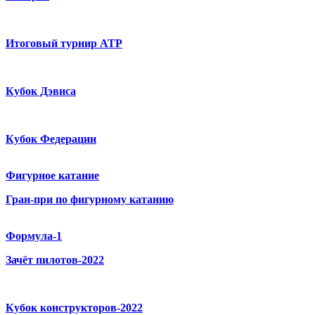
Итоговый турнир ATP
Кубок Дэвиса
Кубок Федерации
Фигурное катание
Гран-при по фигурному катанию
Формула-1
Зачёт пилотов-2022
Кубок конструкторов-2022