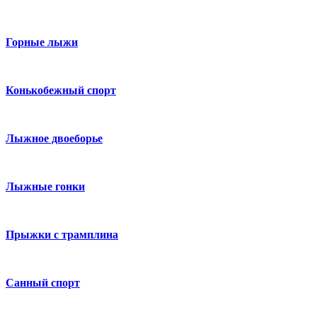
Горные лыжи
Конькобежный спорт
Лыжное двоеборье
Лыжные гонки
Прыжки с трамплина
Санный спорт