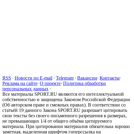
RSS
·
Новости по E-mail
·
Telegram
·
Вакансии
·
Контакты
·
Реклама на сайте
·
О проекте
·
Политика обработки
персональных данных
·
Все материалы SPORT.RU являются его интеллектуальной
собственностью и защищены Законом Российской Федерации
(Об авторском праве и смежных правах). В соответствии со
статьёй 19 данного Закона SPORT.RU разрешает цитировать
свои тексты без своего письменного разрешения в размерах,
не превышающих 1/4 от общего объёма цитируемого
материала. При цитировании материалов обязательна хорошо
заметная, выделенная шрифтом гиперссылка на