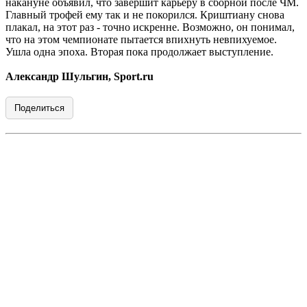
накануне объявил, что завершит карьеру в сборной после ЧМ.
Главный трофей ему так и не покорился. Криштиану снова
плакал, на этот раз - точно искренне. Возможно, он понимал,
что на этом чемпионате пытается впихнуть невпихуемое.
Ушла одна эпоха. Вторая пока продолжает выступление.
Александр Шульгин, Sport.ru
Поделиться