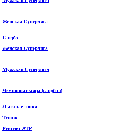
Мужская Суперлига
Женская Суперлига
Гандбол
Женская Суперлига
Мужская Суперлига
Чемпионат мира (гандбол)
Лыжные гонки
Теннис
Рейтинг ATP