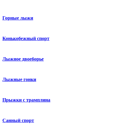
Горные лыжи
Конькобежный спорт
Лыжное двоеборье
Лыжные гонки
Прыжки с трамплина
Санный спорт