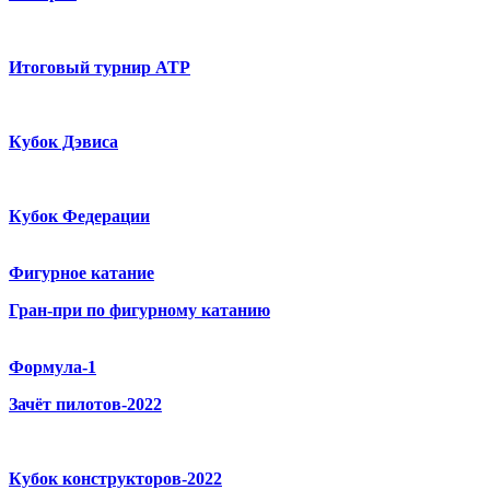
Итоговый турнир ATP
Кубок Дэвиса
Кубок Федерации
Фигурное катание
Гран-при по фигурному катанию
Формула-1
Зачёт пилотов-2022
Кубок конструкторов-2022