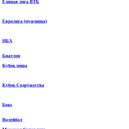
Единая лига ВТБ
Евролига (мужчины)
НБА
Биатлон
Кубок мира
Кубок Содружества
Бокс
Волейбол