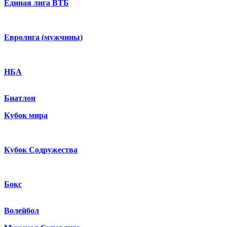
Единая лига ВТБ
Евролига (мужчины)
НБА
Биатлон
Кубок мира
Кубок Содружества
Бокс
Волейбол