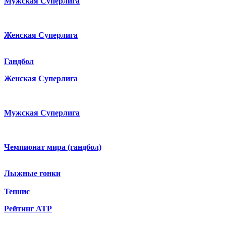
Мужская Суперлига
Женская Суперлига
Гандбол
Женская Суперлига
Мужская Суперлига
Чемпионат мира (гандбол)
Лыжные гонки
Теннис
Рейтинг ATP