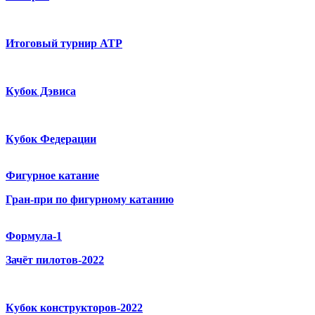
Итоговый турнир ATP
Кубок Дэвиса
Кубок Федерации
Фигурное катание
Гран-при по фигурному катанию
Формула-1
Зачёт пилотов-2022
Кубок конструкторов-2022