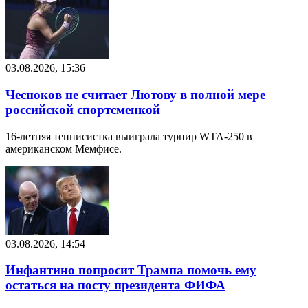
03.08.2026, 15:36
Чесноков не считает Лютову в полной мере
российской спортсменкой
16-летняя теннисистка выиграла турнир WTA-250 в
американском Мемфисе.
03.08.2026, 14:54
Инфантино попросит Трампа помочь ему
остаться на посту президента ФИФА