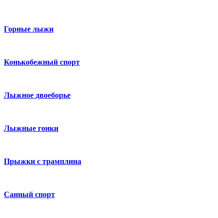
Горные лыжи
Конькобежный спорт
Лыжное двоеборье
Лыжные гонки
Прыжки с трамплина
Санный спорт