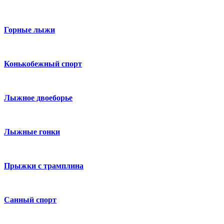
Горные лыжи
Конькобежный спорт
Лыжное двоеборье
Лыжные гонки
Прыжки с трамплина
Санный спорт