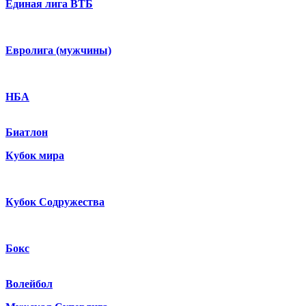
Единая лига ВТБ
Евролига (мужчины)
НБА
Биатлон
Кубок мира
Кубок Содружества
Бокс
Волейбол