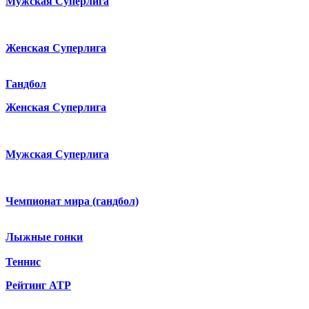
Мужская Суперлига
Женская Суперлига
Гандбол
Женская Суперлига
Мужская Суперлига
Чемпионат мира (гандбол)
Лыжные гонки
Теннис
Рейтинг ATP