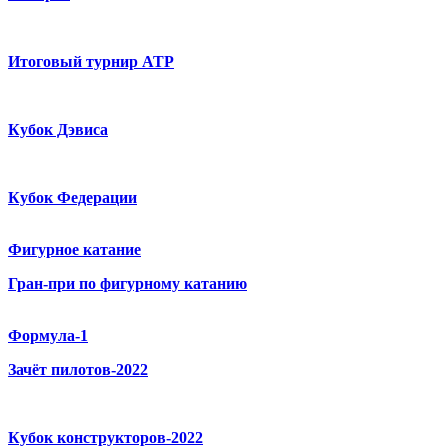
Итоговый турнир ATP
Кубок Дэвиса
Кубок Федерации
Фигурное катание
Гран-при по фигурному катанию
Формула-1
Зачёт пилотов-2022
Кубок конструкторов-2022