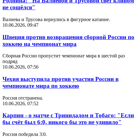
Роднина: "На Валиевой и Трусовой свет клином
не сошёлся"
Валиева и Трусова вернулись в фигурное катание.
10.06.2026, 09:47
Швеция против возвращения сборной России по
хоккею на чемпионат мира
Сборная России пропустит чемпионат мира в шестой раз
подряд
10.06.2026, 07:56
Чехия выступила против участия России в
чемпионате мира по хоккею
Россия отстранена.
10.06.2026, 07:52
Карпин - о матче с Тринидадом и Тобаго: "Если
бы счёт был 6:0, никого бы это не удивило"
Россия победила 3:0.