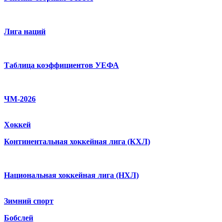
Лига наций
Таблица коэффициентов УЕФА
ЧМ-2026
Хоккей
Континентальная хоккейная лига (КХЛ)
Национальная хоккейная лига (НХЛ)
Зимний спорт
Бобслей