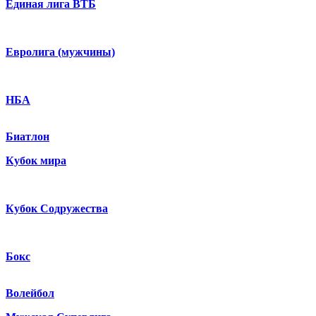
Единая лига ВТБ
Евролига (мужчины)
НБА
Биатлон
Кубок мира
Кубок Содружества
Бокс
Волейбол