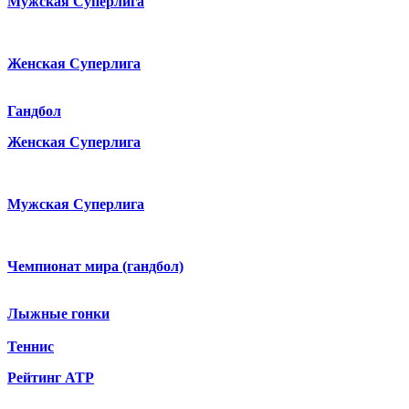
Мужская Суперлига
Женская Суперлига
Гандбол
Женская Суперлига
Мужская Суперлига
Чемпионат мира (гандбол)
Лыжные гонки
Теннис
Рейтинг ATP