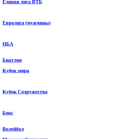
Единая лига ВТБ
Евролига (мужчины)
НБА
Биатлон
Кубок мира
Кубок Содружества
Бокс
Волейбол