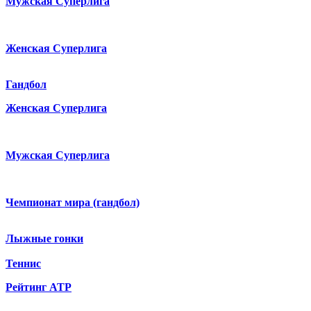
Мужская Суперлига
Женская Суперлига
Гандбол
Женская Суперлига
Мужская Суперлига
Чемпионат мира (гандбол)
Лыжные гонки
Теннис
Рейтинг ATP