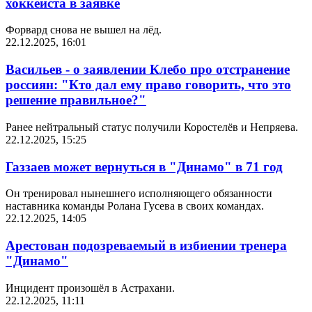
хоккеиста в заявке
Форвард снова не вышел на лёд.
22.12.2025, 16:01
Васильев - о заявлении Клебо про отстранение
россиян: "Кто дал ему право говорить, что это
решение правильное?"
Ранее нейтральный статус получили Коростелёв и Непряева.
22.12.2025, 15:25
Газзаев может вернуться в "Динамо" в 71 год
Он тренировал нынешнего исполняющего обязанности
наставника команды Ролана Гусева в своих командах.
22.12.2025, 14:05
Арестован подозреваемый в избиении тренера
"Динамо"
Инцидент произошёл в Астрахани.
22.12.2025, 11:11