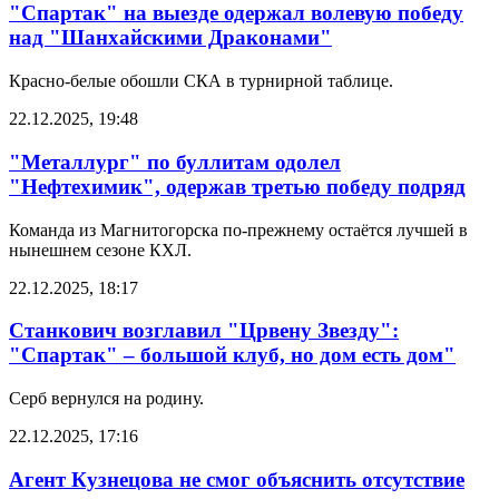
"Спартак" на выезде одержал волевую победу
над "Шанхайскими Драконами"
Красно-белые обошли СКА в турнирной таблице.
22.12.2025, 19:48
"Металлург" по буллитам одолел
"Нефтехимик", одержав третью победу подряд
Команда из Магнитогорска по-прежнему остаётся лучшей в
нынешнем сезоне КХЛ.
22.12.2025, 18:17
Станкович возглавил "Црвену Звезду":
"Спартак" – большой клуб, но дом есть дом"
Серб вернулся на родину.
22.12.2025, 17:16
Агент Кузнецова не смог объяснить отсутствие