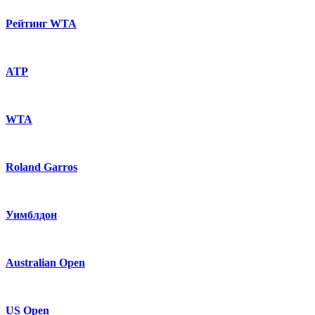
Рейтинг WTA
ATP
WTA
Roland Garros
Уимблдон
Australian Open
US Open