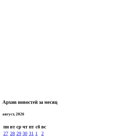
Архив новостей за месяц
август, 2026
пн
вт
ср
чт
пт
сб
вс
27
28
29
30
31
1
2