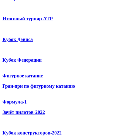
Итоговый турнир ATP
Кубок Дэвиса
Кубок Федерации
Фигурное катание
Гран-при по фигурному катанию
Формула-1
Зачёт пилотов-2022
Кубок конструкторов-2022