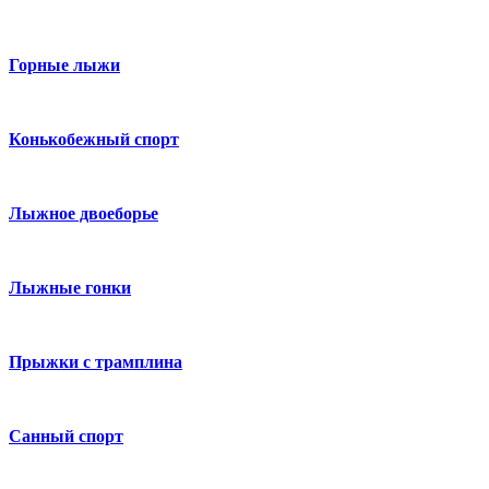
Горные лыжи
Конькобежный спорт
Лыжное двоеборье
Лыжные гонки
Прыжки с трамплина
Санный спорт