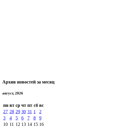
Архив новостей за месяц
август, 2026
пн
вт
ср
чт
пт
сб
вс
27
28
29
30
31
1
2
3
4
5
6
7
8
9
10
11
12
13
14
15
16