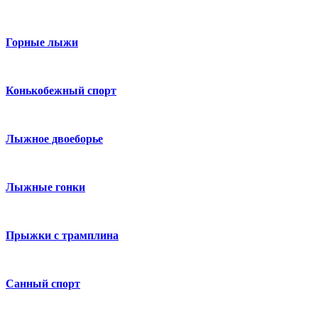
Горные лыжи
Конькобежный спорт
Лыжное двоеборье
Лыжные гонки
Прыжки с трамплина
Санный спорт