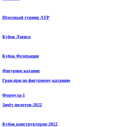
Итоговый турнир ATP
Кубок Дэвиса
Кубок Федерации
Фигурное катание
Гран-при по фигурному катанию
Формула-1
Зачёт пилотов-2022
Кубок конструкторов-2022