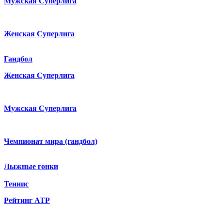
Мужская Суперлига
Женская Суперлига
Гандбол
Женская Суперлига
Мужская Суперлига
Чемпионат мира (гандбол)
Лыжные гонки
Теннис
Рейтинг ATP