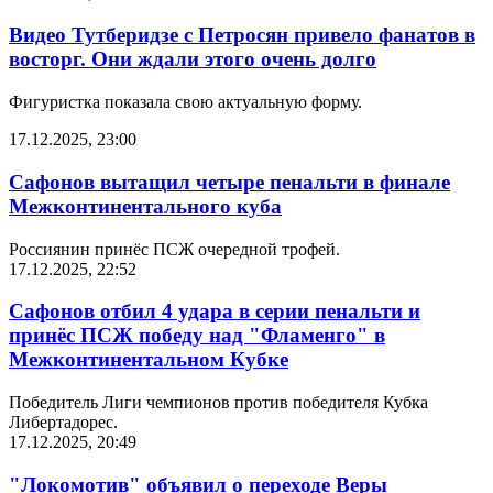
Видео Тутберидзе с Петросян привело фанатов в
восторг. Они ждали этого очень долго
Фигуристка показала свою актуальную форму.
17.12.2025, 23:00
Сафонов вытащил четыре пенальти в финале
Межконтинентального куба
Россиянин принёс ПСЖ очередной трофей.
17.12.2025, 22:52
Сафонов отбил 4 удара в серии пенальти и
принёс ПСЖ победу над "Фламенго" в
Межконтинентальном Кубке
Победитель Лиги чемпионов против победителя Кубка
Либертадорес.
17.12.2025, 20:49
"Локомотив" объявил о переходе Веры