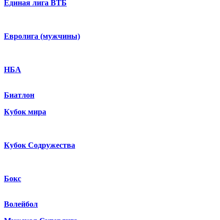
Единая лига ВТБ
Евролига (мужчины)
НБА
Биатлон
Кубок мира
Кубок Содружества
Бокс
Волейбол