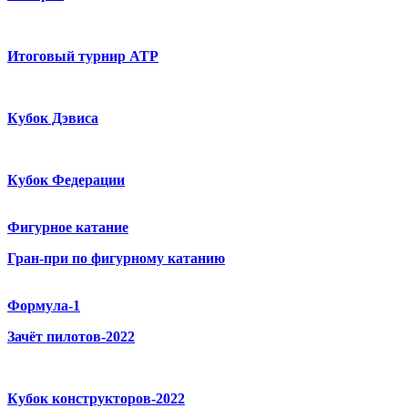
Итоговый турнир ATP
Кубок Дэвиса
Кубок Федерации
Фигурное катание
Гран-при по фигурному катанию
Формула-1
Зачёт пилотов-2022
Кубок конструкторов-2022