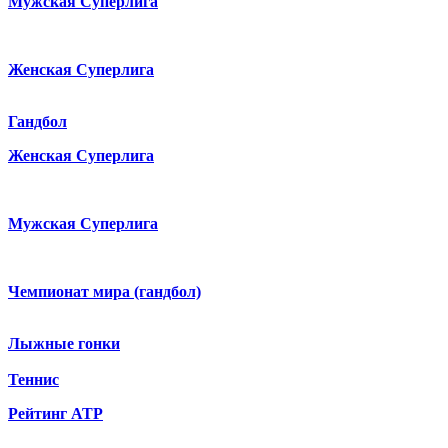
Мужская Суперлига
Женская Суперлига
Гандбол
Женская Суперлига
Мужская Суперлига
Чемпионат мира (гандбол)
Лыжные гонки
Теннис
Рейтинг ATP