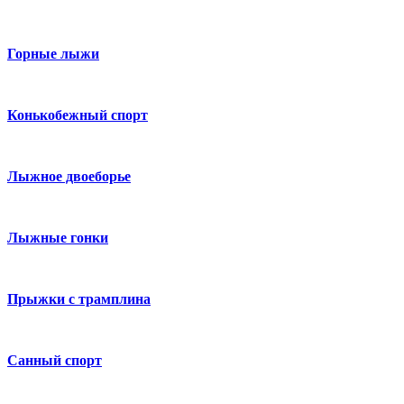
Горные лыжи
Конькобежный спорт
Лыжное двоеборье
Лыжные гонки
Прыжки с трамплина
Санный спорт