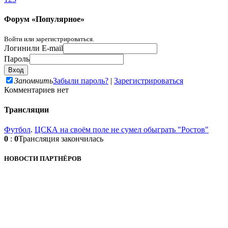
Форум «Популярное»
Войти или зарегистрироваться.
Логин
или E-mail
Пароль
Запомнить
Забыли пароль?
|
Зарегистрироваться
Комментариев нет
Трансляции
Футбол
.
ЦСКА на своём поле не сумел обыграть "Ростов"
0
:
0
Трансляция закончилась
НОВОСТИ ПАРТНЁРОВ