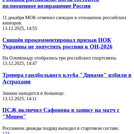
полноценное возвращение России
11 декабря МОК отменил санкции в отношении российских
юниоров.
13.12.2025, 14:55
Свищёв прокомментировал призыв НОК
Украины не допустить россиян к ОИ-2026
На Олимпиаду отобрались три российских спортсмена.
13.12.2025, 14:47
Тренера гандбольного клуба "Динамо" избили в
Астрахани
Заикин находится в больнице.
13.12.2025, 14:11
ПСЖ включил Сафонова в заявку на матч с
"Мецем"
Россиянин дважды подряд выходил в стартовом составе.
1
2
3