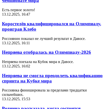
чемпионате мира
Есть первое золото!
13.12.2025, 16:47
Коростелёв квалифицировался на Олимпиаду,
проиграв Клебо
Россиянин показал не лучший результат в Давосе.
13.12.2025, 16:11
Непряева отобралась на Олимпиаду-2026
Непряева поехала на Кубок мира в Давосе.
13.12.2025, 16:02
Непряева не смогла преодолеть квалификацию
спринта на Кубке мира
Россиянка финишировала за пределами тридцатки
сильнейших.
13.12.2025, 15:53
Роднина рассказала, когда состоится