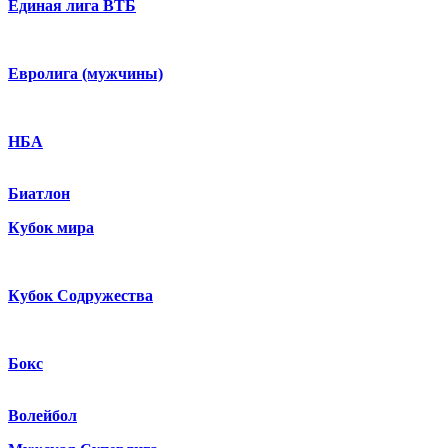
Единая лига ВТБ
Евролига (мужчины)
НБА
Биатлон
Кубок мира
Кубок Содружества
Бокс
Волейбол