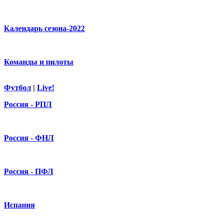
Календарь сезона-2022
Команды и пилоты
Футбол
|
Live!
Россия - РПЛ
Россия - ФНЛ
Россия - ПФЛ
Испания