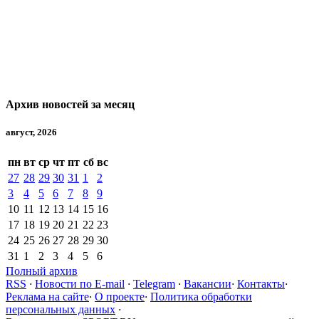
Архив новостей за месяц
август, 2026
пн
вт
ср
чт
пт
сб
вс
27
28
29
30
31
1
2
3
4
5
6
7
8
9
10
11
12
13
14
15
16
17
18
19
20
21
22
23
24
25
26
27
28
29
30
31
1
2
3
4
5
6
Полный архив
RSS
·
Новости по E-mail
·
Telegram
·
Вакансии
·
Контакты
·
Реклама на сайте
·
О проекте
·
Политика обработки
персональных данных
·