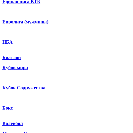
Единая лига ВТБ
Евролига (мужчины)
НБА
Биатлон
Кубок мира
Кубок Содружества
Бокс
Волейбол