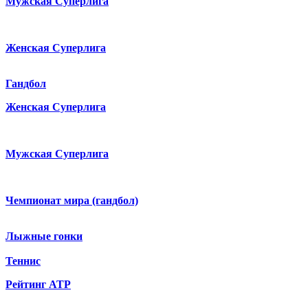
Мужская Суперлига
Женская Суперлига
Гандбол
Женская Суперлига
Мужская Суперлига
Чемпионат мира (гандбол)
Лыжные гонки
Теннис
Рейтинг ATP