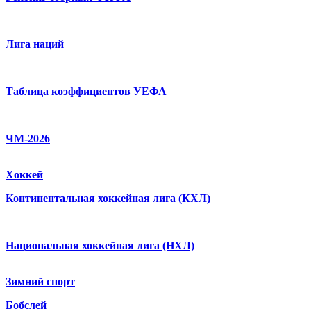
Лига наций
Таблица коэффициентов УЕФА
ЧМ-2026
Хоккей
Континентальная хоккейная лига (КХЛ)
Национальная хоккейная лига (НХЛ)
Зимний спорт
Бобслей