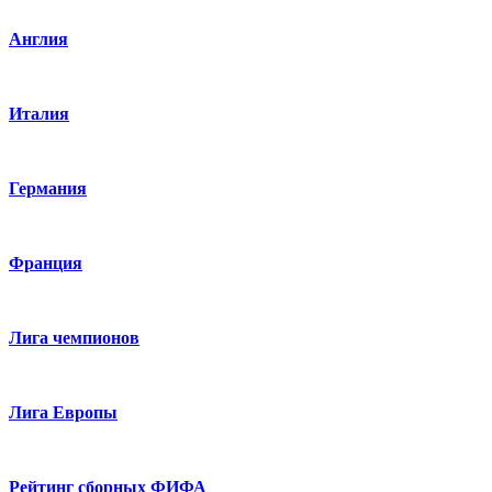
Англия
Италия
Германия
Франция
Лига чемпионов
Лига Европы
Рейтинг сборных ФИФА