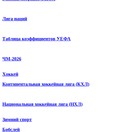
Лига наций
Таблица коэффициентов УЕФА
ЧМ-2026
Хоккей
Континентальная хоккейная лига (КХЛ)
Национальная хоккейная лига (НХЛ)
Зимний спорт
Бобслей