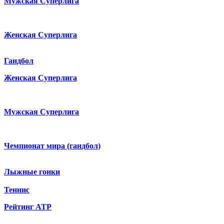
Мужская Суперлига
Женская Суперлига
Гандбол
Женская Суперлига
Мужская Суперлига
Чемпионат мира (гандбол)
Лыжные гонки
Теннис
Рейтинг ATP