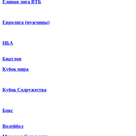
Единая лига ВТБ
Евролига (мужчины)
НБА
Биатлон
Кубок мира
Кубок Содружества
Бокс
Волейбол