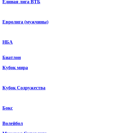
Единая лига ВТБ
Евролига (мужчины)
НБА
Биатлон
Кубок мира
Кубок Содружества
Бокс
Волейбол