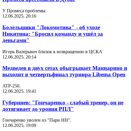
У Промеса проблемы.
12.06.2025, 20:16
Болельщики "Локомотива" - об уходе
Никитина: "Бросил команду и ушёл за
деньгами"
Игорь Валерьвич близок к возвращению в ЦСКА
12.06.2025, 20:14
Медведев в двух сетах обыгрывает Маннарино и
выходит в четвертьфинал турнира Libema Open
ATP-250.
12.06.2025, 19:41
Губерниев: "Гончаренко - слабый тренер, он не
дотягивает до уровня РПЛ"
Гончаренко уволен из "Пари НН".
12.06.2025, 19:09