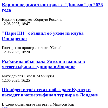
Карпин подписал контракт с "Динамо" до 2028
года
Карпин тренирует сборную России.
12.06.2025, 18:47
"Пари НН" объявил об уходе из клуба
Гончаренко
Гончаренко проиграл стыки "Сочи".
12.06.2025, 18:20
Рыбакина обыграла Уотсон и вышла в
четвертьфинал турнира в Лондоне
Матч длился 1 час и 24 минуты.
12.06.2025, 16:25
Шнайдер в трёх сетах побеждает Бултер и
выходит в четвертьфинал турнира в Лондоне
В следующем матче сыграет с Мэдисон Киз.