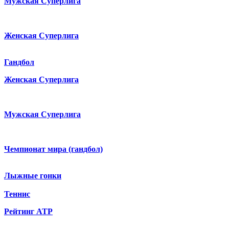
Мужская Суперлига
Женская Суперлига
Гандбол
Женская Суперлига
Мужская Суперлига
Чемпионат мира (гандбол)
Лыжные гонки
Теннис
Рейтинг ATP