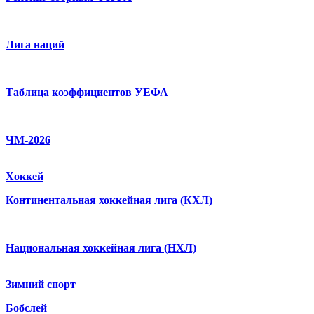
Лига наций
Таблица коэффициентов УЕФА
ЧМ-2026
Хоккей
Континентальная хоккейная лига (КХЛ)
Национальная хоккейная лига (НХЛ)
Зимний спорт
Бобслей