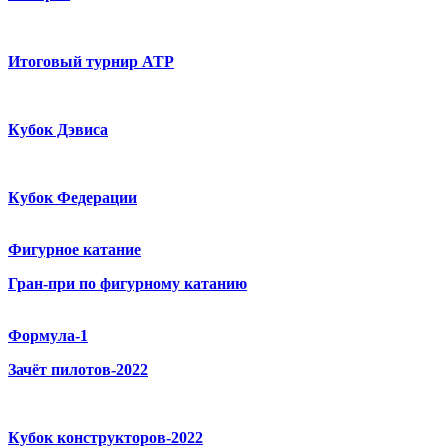
Итоговый турнир ATP
Кубок Дэвиса
Кубок Федерации
Фигурное катание
Гран-при по фигурному катанию
Формула-1
Зачёт пилотов-2022
Кубок конструкторов-2022