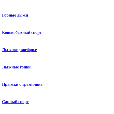
Горные лыжи
Конькобежный спорт
Лыжное двоеборье
Лыжные гонки
Прыжки с трамплина
Санный спорт