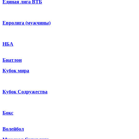
Единая лига ВТБ
Евролига (мужчины)
НБА
Биатлон
Кубок мира
Кубок Содружества
Бокс
Волейбол