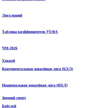
Лига наций
Таблица коэффициентов УЕФА
ЧМ-2026
Хоккей
Континентальная хоккейная лига (КХЛ)
Национальная хоккейная лига (НХЛ)
Зимний спорт
Бобслей