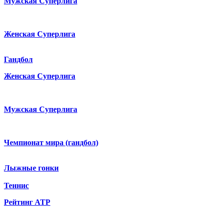
Мужская Суперлига
Женская Суперлига
Гандбол
Женская Суперлига
Мужская Суперлига
Чемпионат мира (гандбол)
Лыжные гонки
Теннис
Рейтинг ATP