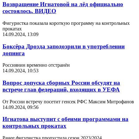
Возвращение Игнатовой на лёд официально
состоялось. ВИДЕО
Фигуристка показала короткую программу на контрольных
прокатах
14.09.2024, 13:09
Боксёра Дрозда заподозрили в употреблении
допинга
Россиянин временно отстранён
14.09.2024, 10:53
Вопрос допуска сборных России обсудят на
встрече глав федераций, входящих в УЕФА
От России встречу посетит генсек РФС Максим Митрофанов
14.09.2024, 09:56
Игнатова выступит с обеими программами на
контрольных прокатах
Ранее фигуристка пропустила сезон 2023/2024