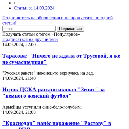
›
Статьи за 14.09.2024
Подпишитесь на обновления и не пропустите ни одной
статьи!
Получать статьи с тегом «Популярное»
Подписаться на другие теги
14.09.2024, 22:00
Тарасова: "Ничего не ждала от Трусовой, я же
не сумасшедшая"
"Русская ракета" наконец-то вернулась на лёд.
14.09.2024, 21:40
Игрок ЦСКА раскритиковал "Зенит" за
"немного женский футбол"
Армейцы уступили сине-бело-голубым.
14.09.2024, 21:08
"Краснодар" нанёс поражение "Ростову" в