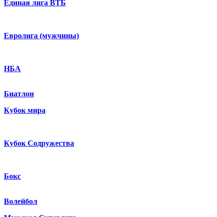
Единая лига ВТБ
Евролига (мужчины)
НБА
Биатлон
Кубок мира
Кубок Содружества
Бокс
Волейбол