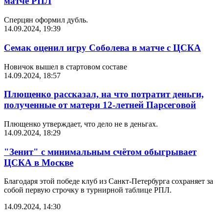
матче РПЛ
Сперцян оформил дубль.
14.09.2024, 19:39
Семак оценил игру Соболева в матче с ЦСКА
Новичок вышел в стартовом составе
14.09.2024, 18:57
Плющенко рассказал, на что потратит деньги,
полученные от матери 12-летней Парсеговой
Плющенко утверждает, что дело не в деньгах.
14.09.2024, 18:29
"Зенит" с минимальным счётом обыгрывает
ЦСКА в Москве
Благодаря этой победе клуб из Санкт-Петербурга сохраняет за
собой первую строчку в турнирной таблице РПЛ.
14.09.2024, 14:30