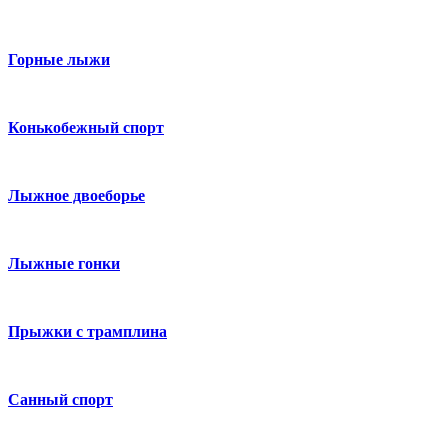
Горные лыжи
Конькобежный спорт
Лыжное двоеборье
Лыжные гонки
Прыжки с трамплина
Санный спорт