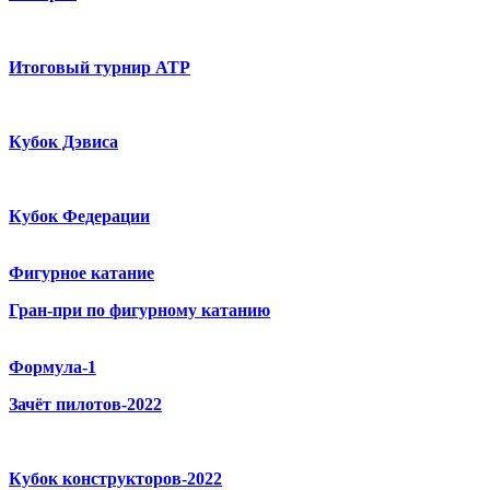
Итоговый турнир ATP
Кубок Дэвиса
Кубок Федерации
Фигурное катание
Гран-при по фигурному катанию
Формула-1
Зачёт пилотов-2022
Кубок конструкторов-2022