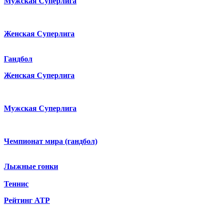
Мужская Суперлига
Женская Суперлига
Гандбол
Женская Суперлига
Мужская Суперлига
Чемпионат мира (гандбол)
Лыжные гонки
Теннис
Рейтинг ATP