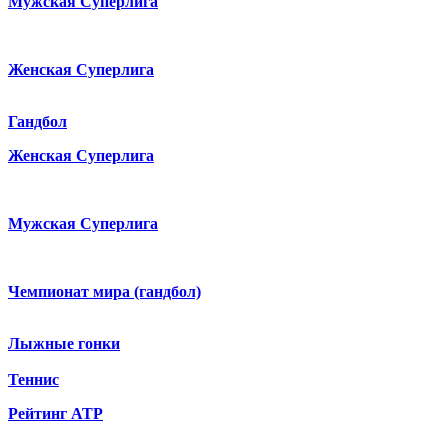
Мужская Суперлига
Женская Суперлига
Гандбол
Женская Суперлига
Мужская Суперлига
Чемпионат мира (гандбол)
Лыжные гонки
Теннис
Рейтинг ATP