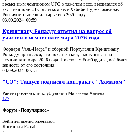
временным чемпионом UFC в тяжёлом весе, высказался об
экс-чемпионе UFC в лёгком весе Хабибе Нурмагомедове.
Россиянин завершил карьеру в 2020 году.
03.09.2024, 00:59
Криштиану Роналду ответил на вопрос об
участии в чемпионате мира 2026 года
Форвард "Аль-Насра" и сборной Португалии Криштиану
Роналду признался, что пока не знает, выступит ли на
чемпионате мира 2026 года. По словам бомбардира, всё будет
зависеть от его состояния.
03.09.2024, 00:13
"СЭ": Ташуев подписал контракт с "Ахматом"
Ранее грозненский клуб уволил Магомеда Адиева.
1
2
3
Форум «Популярное»
Войти или зарегистрироваться.
Логин
или E-mail