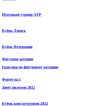
Итоговый турнир ATP
Кубок Дэвиса
Кубок Федерации
Фигурное катание
Гран-при по фигурному катанию
Формула-1
Зачёт пилотов-2022
Кубок конструкторов-2022