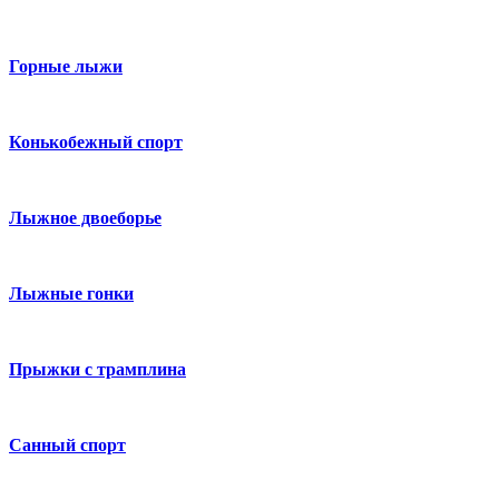
Горные лыжи
Конькобежный спорт
Лыжное двоеборье
Лыжные гонки
Прыжки с трамплина
Санный спорт