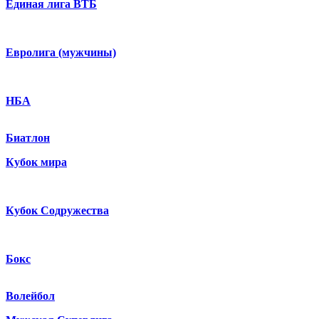
Единая лига ВТБ
Евролига (мужчины)
НБА
Биатлон
Кубок мира
Кубок Содружества
Бокс
Волейбол