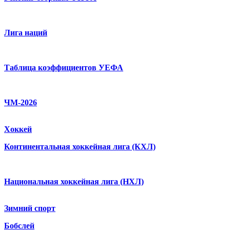
Лига наций
Таблица коэффициентов УЕФА
ЧМ-2026
Хоккей
Континентальная хоккейная лига (КХЛ)
Национальная хоккейная лига (НХЛ)
Зимний спорт
Бобслей