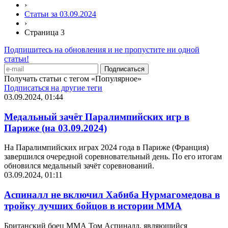
›
Статьи за 03.09.2024
›
Страница 3
Подпишитесь на обновления и не пропустите ни одной
статьи!
Получать статьи с тегом «Популярное»
Подписаться на другие теги
03.09.2024, 01:44
Медальный зачёт Паралимпийских игр в
Париже (на 03.09.2024)
На Паралимпийских играх 2024 года в Париже (Франция)
завершился очередной соревновательный день. По его итогам
обновился медальный зачёт соревнований.
03.09.2024, 01:11
Аспиналл не включил Хабиба Нурмагомедова в
тройку лучших бойцов в истории ММА
Британский боец ММА Том Аспиналл, являющийся