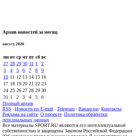
Архив новостей за месяц
август, 2026
пн
вт
ср
чт
пт
сб
вс
27
28
29
30
31
1
2
3
4
5
6
7
8
9
10
11
12
13
14
15
16
17
18
19
20
21
22
23
24
25
26
27
28
29
30
31
1
2
3
4
5
6
Полный архив
RSS
·
Новости по E-mail
·
Telegram
·
Вакансии
·
Контакты
·
Реклама на сайте
·
О проекте
·
Политика обработки
персональных данных
·
Все материалы SPORT.RU являются его интеллектуальной
собственностью и защищены Законом Российской Федерации