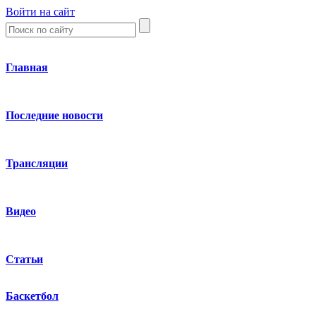
Войти на сайт
Главная
Последние новости
Трансляции
Видео
Статьи
Баскетбол