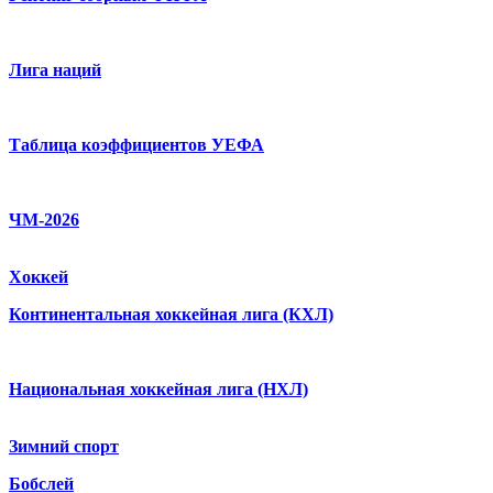
Лига наций
Таблица коэффициентов УЕФА
ЧМ-2026
Хоккей
Континентальная хоккейная лига (КХЛ)
Национальная хоккейная лига (НХЛ)
Зимний спорт
Бобслей