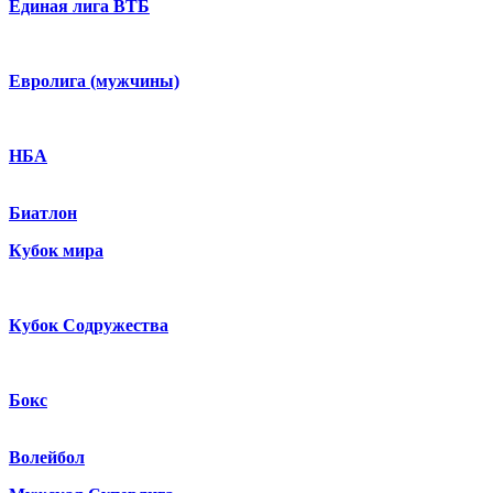
Единая лига ВТБ
Евролига (мужчины)
НБА
Биатлон
Кубок мира
Кубок Содружества
Бокс
Волейбол