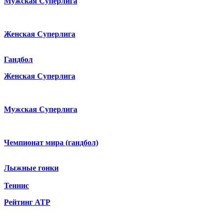
Мужская Суперлига
Женская Суперлига
Гандбол
Женская Суперлига
Мужская Суперлига
Чемпионат мира (гандбол)
Лыжные гонки
Теннис
Рейтинг ATP