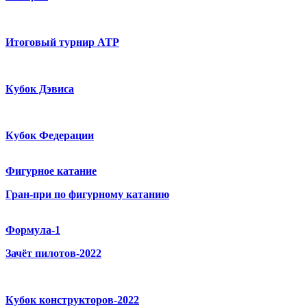
Итоговый турнир ATP
Кубок Дэвиса
Кубок Федерации
Фигурное катание
Гран-при по фигурному катанию
Формула-1
Зачёт пилотов-2022
Кубок конструкторов-2022