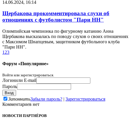
14.06.2024, 16:14
Щербакова прокомментировала слухи об
отношениях с футболистом "Пари НН"
Олимпийская чемпионка по фигурному катанию Анна
Щербакова высказалась по поводу слухов о своих отношениях
с Максимом Шнапцевым, защитником футбольного клуба
"Пари НН".
1
2
3
Форум «Популярное»
Войти или зарегистрироваться.
Логин
или E-mail
Пароль
Запомнить
Забыли пароль?
|
Зарегистрироваться
Комментариев нет
НОВОСТИ ПАРТНЁРОВ