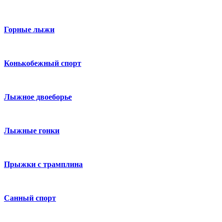
Горные лыжи
Конькобежный спорт
Лыжное двоеборье
Лыжные гонки
Прыжки с трамплина
Санный спорт