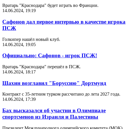
Вратарь "Краснодара" будет играть во Франции.
14.06.2024, 19:19
Сафонов дал первое интервью в качестве игрока
ПСЖ
Голкипер нашёл новый клуб.
14.06.2024, 19:05
Официально: Сафонов - игрок ПСЖ!
Вратарь "Краснодара" перешёл в ПСЖ.
14.06.2024, 18:17
Шахин возглавил "Боруссию" Дортмунд
Контракт с 35-летним турком рассчитано до лета 2027 года.
14.06.2024, 17:39
Бах высказался об участии в Олимпиаде
спортсменов из Израиля и Палестины
Президент Международного олимпийского комитета (МОК)