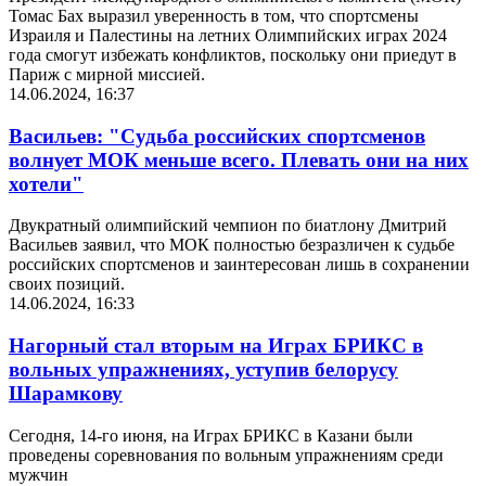
Томас Бах выразил уверенность в том, что спортсмены
Израиля и Палестины на летних Олимпийских играх 2024
года смогут избежать конфликтов, поскольку они приедут в
Париж с мирной миссией.
14.06.2024, 16:37
Васильев: "Судьба российских спортсменов
волнует МОК меньше всего. Плевать они на них
хотели"
Двукратный олимпийский чемпион по биатлону Дмитрий
Васильев заявил, что МОК полностью безразличен к судьбе
российских спортсменов и заинтересован лишь в сохранении
своих позиций.
14.06.2024, 16:33
Нагорный стал вторым на Играх БРИКС в
вольных упражнениях, уступив белорусу
Шарамкову
Сегодня, 14-го июня, на Играх БРИКС в Казани были
проведены соревнования по вольным упражнениям среди
мужчин