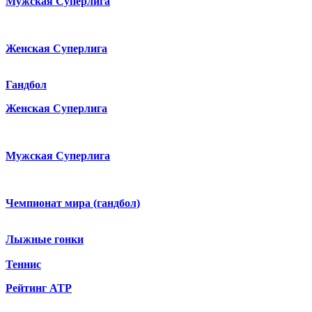
Мужская Суперлига
Женская Суперлига
Гандбол
Женская Суперлига
Мужская Суперлига
Чемпионат мира (гандбол)
Лыжные гонки
Теннис
Рейтинг ATP