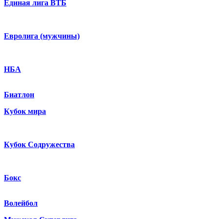
Единая лига ВТБ
Евролига (мужчины)
НБА
Биатлон
Кубок мира
Кубок Содружества
Бокс
Волейбол