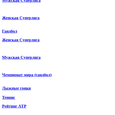
Мужская Суперлига
Женская Суперлига
Гандбол
Женская Суперлига
Мужская Суперлига
Чемпионат мира (гандбол)
Лыжные гонки
Теннис
Рейтинг ATP