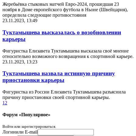
Жеребьёвка стыковых матчей Евро-2024, прошедшая 23
ноября в Доме европейского футбола в Ньоне (Швейцария),
определила следующие противостояния
23.11.2023, 13:49
Туктамышева высказалась о возобновлении
карьеры
Фигуристка Елизавета Туктамышева высказала своё мнение
относительно возможного возвращения к спортивной карьере.
23.11.2023, 13:23
Туктамышева назвала истинную причину
приостановки карьеры
Фигуристка из России Елизавета Туктамышева разъяснила
причину приостановки своей спортивной карьеры.
1
2
Форум «Популярное»
Войти или зарегистрироваться.
Логин
или E-mail