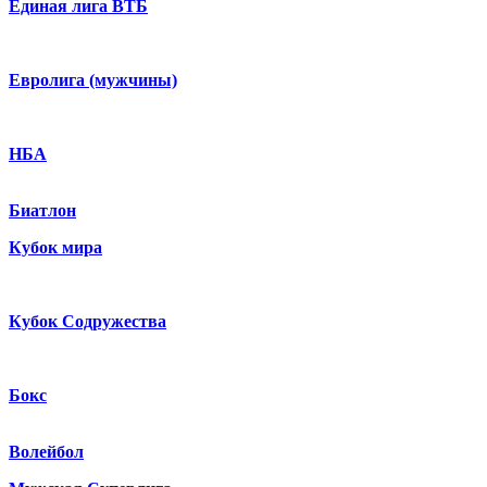
Единая лига ВТБ
Евролига (мужчины)
НБА
Биатлон
Кубок мира
Кубок Содружества
Бокс
Волейбол