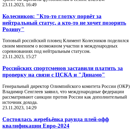
23.11.2023, 16:49
Колесников: "Кто-то глотку порвёт за
нейтральный статус, а кто-то не хочет позорить
Родину"
Топовый российский пловец Климент Колесников поделился
своим мнением о возможном участии в международных
соревнованиях под нейтральным статусом.
23.11.2023, 15:27
Российских спортсменов заставили платить за
проверку на связи с ЦСКА и "Динамо"
Генеральный директор Олимпийского комитета России (ОКР)
Владимир Сенглеев заявил, что международные федерации
рассматривают санкции против России как дополнительный
источник дохода.
23.11.2023, 14:29
Состоялась жеребьёвка раунда плей-офф
квалификации Евро-2024