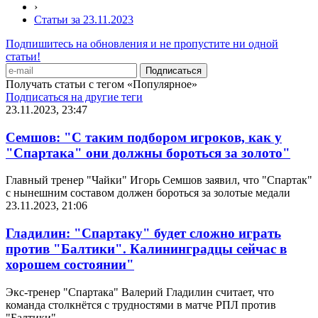
›
Статьи за 23.11.2023
Подпишитесь на обновления и не пропустите ни одной
статьи!
Получать статьи с тегом «Популярное»
Подписаться на другие теги
23.11.2023, 23:47
Семшов: "С таким подбором игроков, как у
"Спартака" они должны бороться за золото"
Главный тренер "Чайки" Игорь Семшов заявил, что "Спартак"
с нынешним составом должен бороться за золотые медали
23.11.2023, 21:06
Гладилин: "Спартаку" будет сложно играть
против "Балтики". Калининградцы сейчас в
хорошем состоянии"
Экс-тренер "Спартака" Валерий Гладилин считает, что
команда столкнётся с трудностями в матче РПЛ против
"Балтики"