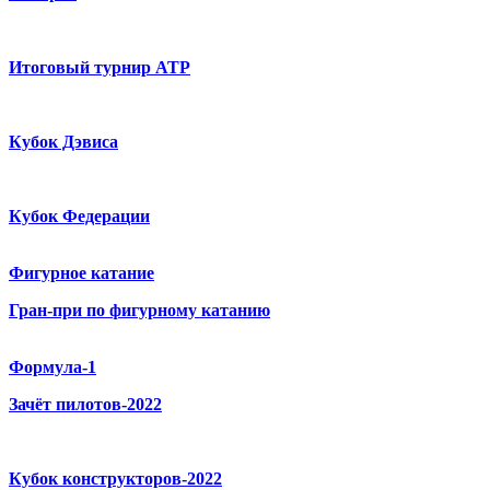
Итоговый турнир ATP
Кубок Дэвиса
Кубок Федерации
Фигурное катание
Гран-при по фигурному катанию
Формула-1
Зачёт пилотов-2022
Кубок конструкторов-2022