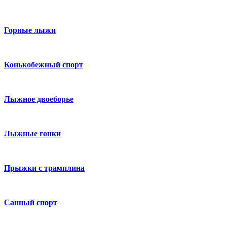
Горные лыжи
Конькобежный спорт
Лыжное двоеборье
Лыжные гонки
Прыжки с трамплина
Санный спорт