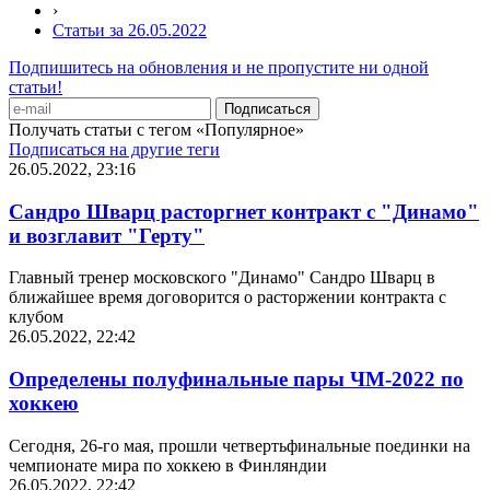
›
Статьи за 26.05.2022
Подпишитесь на обновления и не пропустите ни одной
статьи!
Получать статьи с тегом «Популярное»
Подписаться на другие теги
26.05.2022, 23:16
Сандро Шварц расторгнет контракт с "Динамо"
и возглавит "Герту"
Главный тренер московского "Динамо" Сандро Шварц в
ближайшее время договорится о расторжении контракта с
клубом
26.05.2022, 22:42
Определены полуфинальные пары ЧМ-2022 по
хоккею
Сегодня, 26-го мая, прошли четвертьфинальные поединки на
чемпионате мира по хоккею в Финляндии
26.05.2022, 22:42