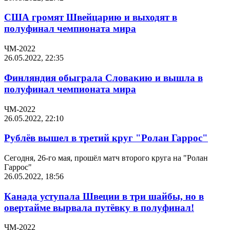
США громят Швейцарию и выходят в
полуфинал чемпионата мира
ЧМ-2022
26.05.2022, 22:35
Финляндия обыграла Словакию и вышла в
полуфинал чемпионата мира
ЧМ-2022
26.05.2022, 22:10
Рублёв вышел в третий круг "Ролан Гаррос"
Сегодня, 26-го мая, прошёл матч второго круга на "Ролан
Гаррос"
26.05.2022, 18:56
Канада уступала Швеции в три шайбы, но в
овертайме вырвала путёвку в полуфинал!
ЧМ-2022