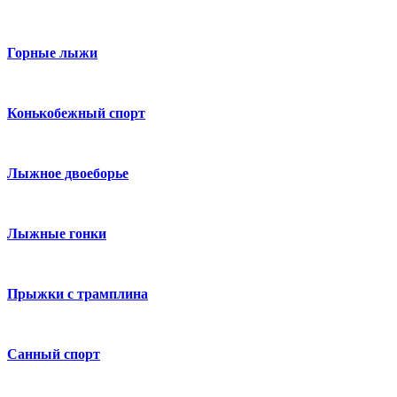
Горные лыжи
Конькобежный спорт
Лыжное двоеборье
Лыжные гонки
Прыжки с трамплина
Санный спорт