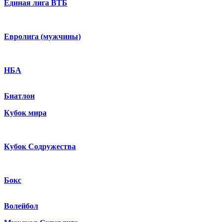
Единая лига ВТБ
Евролига (мужчины)
НБА
Биатлон
Кубок мира
Кубок Содружества
Бокс
Волейбол