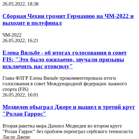
26.05.2022, 18:38
Сборная Чехии громит Германию на ЧМ-2022 и
выходит в полуфинал
ЧМ-2022
26.05.2022, 16:21
Елена Вяльбе - об итогах голосования в совет
FIS: "Это было ожидаемо, звучали призывы
исключить нас отовсюду"
Глава ФЛГР Елена Вяльбе прокомментировала итоги
голосования в совет Международной федерации лыжного
спорта (FIS)
26.05.2022, 16:01
Медведев обыграл Джере и вышел в третий круг
"Ролан Гаррос"
Вторая ракетка мира Даниил Медведев во втором круге
"Ролан Гаррос" без проблем переиграл сербского теннисиста
Ласло Джере