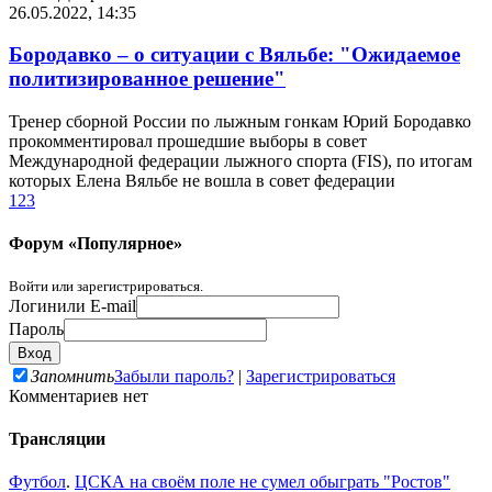
26.05.2022, 14:35
Бородавко – о ситуации с Вяльбе: "Ожидаемое
политизированное решение"
Тренер сборной России по лыжным гонкам Юрий Бородавко
прокомментировал прошедшие выборы в совет
Международной федерации лыжного спорта (FIS), по итогам
которых Елена Вяльбе не вошла в совет федерации
1
2
3
Форум «Популярное»
Войти или зарегистрироваться.
Логин
или E-mail
Пароль
Запомнить
Забыли пароль?
|
Зарегистрироваться
Комментариев нет
Трансляции
Футбол
.
ЦСКА на своём поле не сумел обыграть "Ростов"