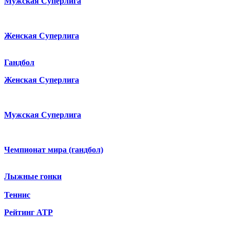
Мужская Суперлига
Женская Суперлига
Гандбол
Женская Суперлига
Мужская Суперлига
Чемпионат мира (гандбол)
Лыжные гонки
Теннис
Рейтинг ATP