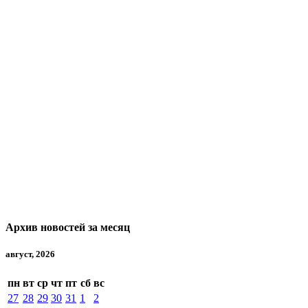
Архив новостей за месяц
август, 2026
пн
вт
ср
чт
пт
сб
вс
27
28
29
30
31
1
2