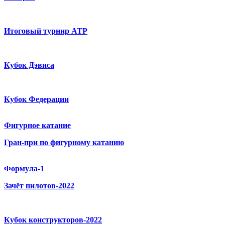
Итоговый турнир ATP
Кубок Дэвиса
Кубок Федерации
Фигурное катание
Гран-при по фигурному катанию
Формула-1
Зачёт пилотов-2022
Кубок конструкторов-2022