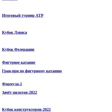
Итоговый турнир ATP
Кубок Дэвиса
Кубок Федерации
Фигурное катание
Гран-при по фигурному катанию
Формула-1
Зачёт пилотов-2022
Кубок конструкторов-2022