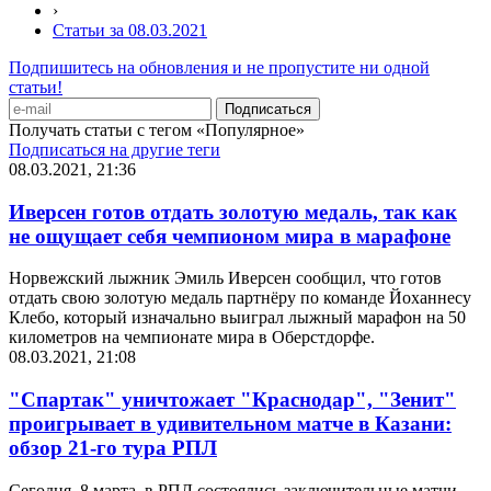
›
Статьи за 08.03.2021
Подпишитесь на обновления и не пропустите ни одной
статьи!
Получать статьи с тегом «Популярное»
Подписаться на другие теги
08.03.2021, 21:36
Иверсен готов отдать золотую медаль, так как
не ощущает себя чемпионом мира в марафоне
Норвежский лыжник Эмиль Иверсен сообщил, что готов
отдать свою золотую медаль партнёру по команде Йоханнесу
Клебо, который изначально выиграл лыжный марафон на 50
километров на чемпионате мира в Оберстдорфе.
08.03.2021, 21:08
"Спартак" уничтожает "Краснодар", "Зенит"
проигрывает в удивительном матче в Казани:
обзор 21-го тура РПЛ
Сегодня, 8 марта, в РПЛ состоялись заключительные матчи