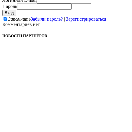
Логин
или E-mail
Пароль
Запомнить
Забыли пароль?
|
Зарегистрироваться
Комментариев нет
НОВОСТИ ПАРТНЁРОВ