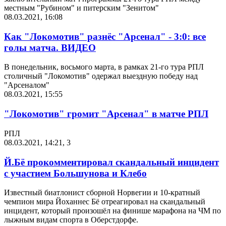
местным "Рубином" и питерским "Зенитом"
08.03.2021, 16:08
Как "Локомотив" разнёс "Арсенал" - 3:0: все
голы матча. ВИДЕО
В понедельник, восьмого марта, в рамках 21-го тура РПЛ
столичный "Локомотив" одержал выездную победу над
"Арсеналом"
08.03.2021, 15:55
"Локомотив" громит "Арсенал" в матче РПЛ
РПЛ
08.03.2021, 14:21
,
3
Й.Бё прокомментировал скандальный инцидент
с участием Большунова и Клебо
Известный биатлонист сборной Норвегии и 10-кратный
чемпион мира Йоханнес Бё отреагировал на скандальный
инцидент, который произошёл на финише марафона на ЧМ по
лыжным видам спорта в Оберстдорфе.