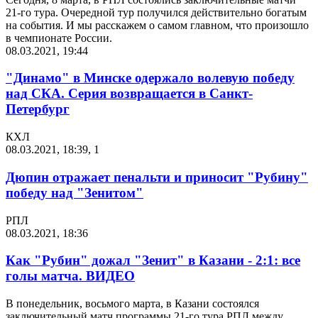
21-го тура. Очередной тур получился действительно богатым
на события. И мы расскажем о самом главном, что произошло
в чемпионате России.
08.03.2021, 19:44
"Динамо" в Минске одержало волевую победу
над СКА. Серия возвращается в Санкт-
Петербург
КХЛ
08.03.2021, 18:39
,
1
Дюпин отражает пенальти и приносит "Рубину"
победу над "Зенитом"
РПЛ
08.03.2021, 18:36
Как "Рубин" дожал "Зенит" в Казани - 2:1: все
голы матча. ВИДЕО
В понедельник, восьмого марта, в Казани состоялся
заключительный матч программы 21-го тура РПЛ между