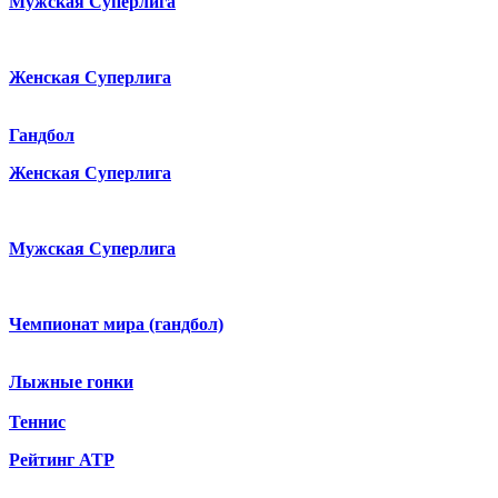
Мужская Суперлига
Женская Суперлига
Гандбол
Женская Суперлига
Мужская Суперлига
Чемпионат мира (гандбол)
Лыжные гонки
Теннис
Рейтинг ATP