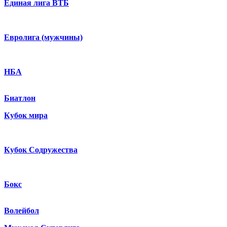
Единая лига ВТБ
Евролига (мужчины)
НБА
Биатлон
Кубок мира
Кубок Содружества
Бокс
Волейбол