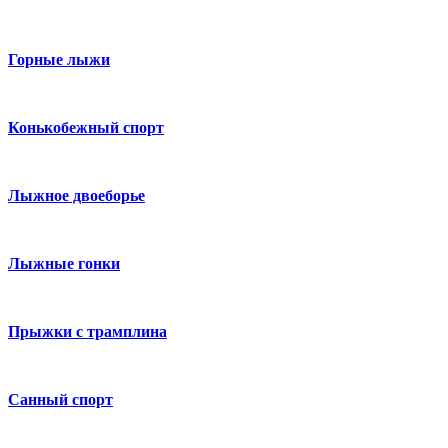
Горные лыжи
Конькобежный спорт
Лыжное двоеборье
Лыжные гонки
Прыжки с трамплина
Санный спорт