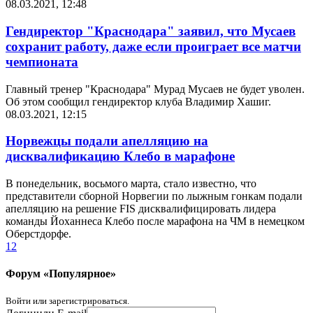
08.03.2021, 12:48
Гендиректор "Краснодара" заявил, что Мусаев
сохранит работу, даже если проиграет все матчи
чемпионата
Главный тренер "Краснодара" Мурад Мусаев не будет уволен.
Об этом сообщил гендиректор клуба Владимир Хашиг.
08.03.2021, 12:15
Норвежцы подали апелляцию на
дисквалификацию Клебо в марафоне
В понедельник, восьмого марта, стало известно, что
представители сборной Норвегии по лыжным гонкам подали
апелляцию на решение FIS дисквалифицировать лидера
команды Йоханнеса Клебо после марафона на ЧМ в немецком
Оберстдорфе.
1
2
Форум «Популярное»
Войти или зарегистрироваться.