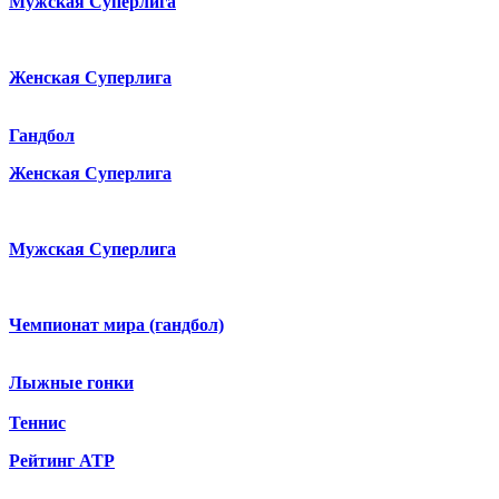
Мужская Суперлига
Женская Суперлига
Гандбол
Женская Суперлига
Мужская Суперлига
Чемпионат мира (гандбол)
Лыжные гонки
Теннис
Рейтинг ATP