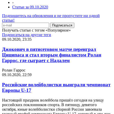
›
Статьи за 09.10.2020
Подпишитесь на обновления и не пропустите ни одной
статьи!
Получать статьи с тегом «Популярное»
Подписаться на другие теги
09.10.2020, 23:35
Джокович в пятисетовом матче переиграл
Циципаса и стал вторым финалистом Ролан
Гаррос, где сыграет с Надалем
Ролан Гаррос
09.10.2020, 22:59
Российские волейболистки выиграли чемпионат
Европы U-17
Настоящий праздник волейбола пришёл сегодня на улицу
российских поклонников спорта. В пятницу, девятого
октября, юные волейболистки сборной России завоевала
главный трофей чемпионата Европы U-17, который в эти дни