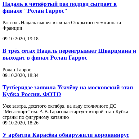
Надаль в четвёртый раз подряд сыграет в
финале "Ролан Гаррос"
Рафаэль Надаль вышел в финал Открытого чемпионата
Франции
09.10.2020, 19:18
В трёх сетах Надаль переигрывает Шварцмана и
выходит в финал Ролан Гаррос
Ролан Гаррос
09.10.2020, 18:34
Тутберидзе заявила Усачёву на московский этап
Кубка России. ФОТО
Уже завтра, десятого октября, на льду столичного ДС
"Мегаспорт" им. А.В.Тарасова стартует второй этап Кубка
страны по фигурному катанию
09.10.2020, 18:26
У арбитра Карасёва обнаружили коронавирус