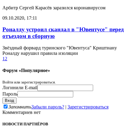
Арбитр Сергей Карасёв заразился коронавирусом
09.10.2020, 17:11
Роналду устроил скандал в "Ювентусе" перед
отъездом в сборную
Звёздный форвард туринского "Ювентуса" Криштиану
Роналду нарушил правила изоляции
1
2
Форум «Популярное»
Войти или зарегистрироваться.
Логин
или E-mail
Пароль
Запомнить
Забыли пароль?
|
Зарегистрироваться
Комментариев нет
НОВОСТИ ПАРТНЁРОВ