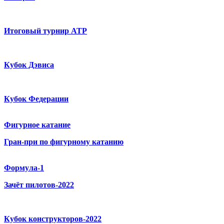
Итоговый турнир ATP
Кубок Дэвиса
Кубок Федерации
Фигурное катание
Гран-при по фигурному катанию
Формула-1
Зачёт пилотов-2022
Кубок конструкторов-2022