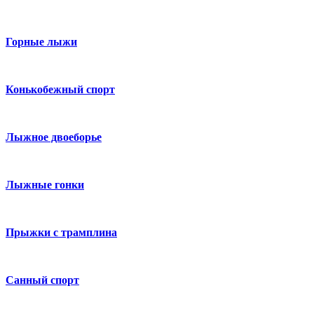
Горные лыжи
Конькобежный спорт
Лыжное двоеборье
Лыжные гонки
Прыжки с трамплина
Санный спорт