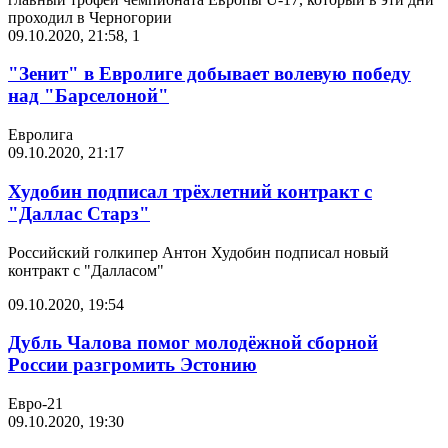
проходил в Черногории
09.10.2020, 21:58
,
1
"Зенит" в Евролиге добывает волевую победу
над "Барселоной"
Евролига
09.10.2020, 21:17
Худобин подписал трёхлетний контракт с
"Даллас Старз"
Российский голкипер Антон Худобин подписал новый
контракт с "Далласом"
09.10.2020, 19:54
Дубль Чалова помог молодёжной сборной
России разгромить Эстонию
Евро-21
09.10.2020, 19:30