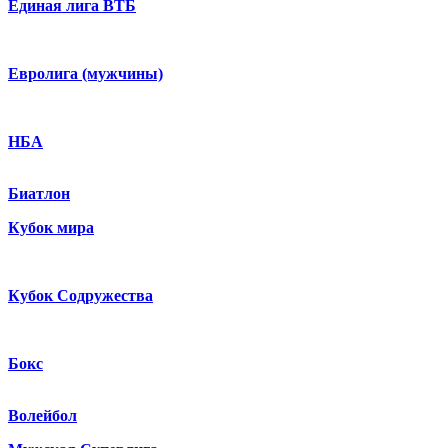
Единая лига ВТБ
Евролига (мужчины)
НБА
Биатлон
Кубок мира
Кубок Содружества
Бокс
Волейбол