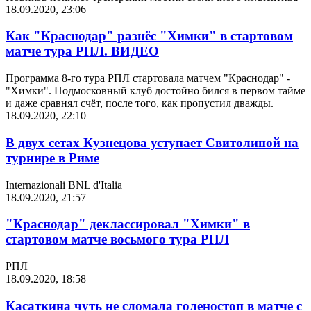
18.09.2020, 23:06
Как "Краснодар" разнёс "Химки" в стартовом
матче тура РПЛ. ВИДЕО
Программа 8-го тура РПЛ стартовала матчем "Краснодар" -
"Химки". Подмосковный клуб достойно бился в первом тайме
и даже сравнял счёт, после того, как пропустил дважды.
18.09.2020, 22:10
В двух сетах Кузнецова уступает Свитолиной на
турнире в Риме
Internazionali BNL d'Italia
18.09.2020, 21:57
"Краснодар" деклассировал "Химки" в
стартовом матче восьмого тура РПЛ
РПЛ
18.09.2020, 18:58
Касаткина чуть не сломала голеностоп в матче с