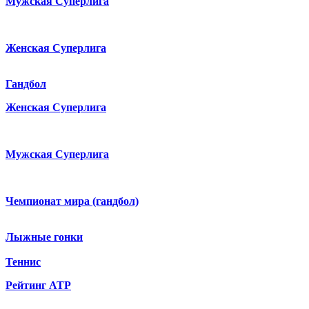
Мужская Суперлига
Женская Суперлига
Гандбол
Женская Суперлига
Мужская Суперлига
Чемпионат мира (гандбол)
Лыжные гонки
Теннис
Рейтинг ATP