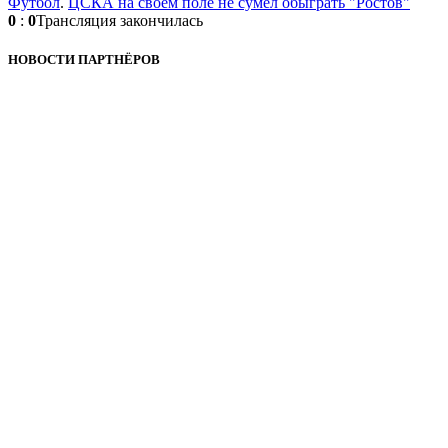
Футбол
.
ЦСКА на своём поле не сумел обыграть "Ростов"
0
:
0
Трансляция закончилась
НОВОСТИ ПАРТНЁРОВ