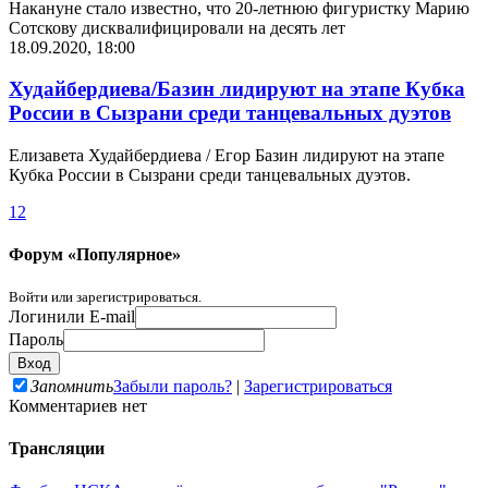
Накануне стало известно, что 20-летнюю фигуристку Марию
Сотскову дисквалифицировали на десять лет
18.09.2020, 18:00
Худайбердиева/Базин лидируют на этапе Кубка
России в Сызрани среди танцевальных дуэтов
Елизавета Худайбердиева / Егор Базин лидируют на этапе
Кубка России в Сызрани среди танцевальных дуэтов.
1
2
Форум «Популярное»
Войти или зарегистрироваться.
Логин
или E-mail
Пароль
Запомнить
Забыли пароль?
|
Зарегистрироваться
Комментариев нет
Трансляции