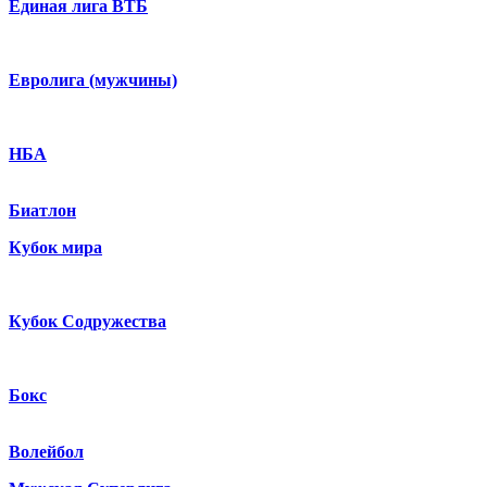
Единая лига ВТБ
Евролига (мужчины)
НБА
Биатлон
Кубок мира
Кубок Содружества
Бокс
Волейбол