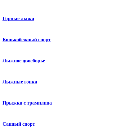
Горные лыжи
Конькобежный спорт
Лыжное двоеборье
Лыжные гонки
Прыжки с трамплина
Санный спорт