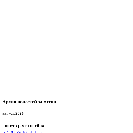
Архив новостей за месяц
август, 2026
пн
вт
ср
чт
пт
сб
вс
27
28
29
30
31
1
2