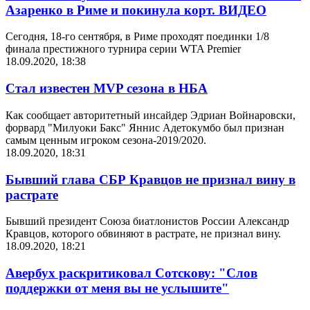
Азаренко в Риме и покинула корт. ВИДЕО
Сегодня, 18-го сентября, в Риме проходят поединки 1/8
финала престижного турнира серии WTA Premier
18.09.2020, 18:38
Стал известен MVP сезона в НБА
Как сообщает авторитетный инсайдер Эдриан Войнаровски,
форвард "Милуоки Бакс" Яннис Адетокумбо был признан
самым ценным игроком сезона-2019/2020.
18.09.2020, 18:31
Бывший глава СБР Кравцов не признал вину в
растрате
Бывший президент Союза биатлонистов России Александр
Кравцов, которого обвиняют в растрате, не признал вину.
18.09.2020, 18:21
Авербух раскритиковал Сотскову: "Слов
поддержки от меня вы не услышите"