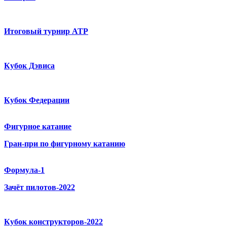
Итоговый турнир ATP
Кубок Дэвиса
Кубок Федерации
Фигурное катание
Гран-при по фигурному катанию
Формула-1
Зачёт пилотов-2022
Кубок конструкторов-2022