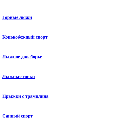
Горные лыжи
Конькобежный спорт
Лыжное двоеборье
Лыжные гонки
Прыжки с трамплина
Санный спорт