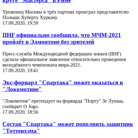
круге "Мастерса" в Риме
Уроженец Москвы в трёх партиях проиграл представителю
Польши Хуберту Хуркачу.
17.09.2020, 19:59
IIHF официально сообщила, что МЧМ-2021
пройдёт в Эдмонтоне без зрителей
Пресс-служба Международной федерации хоккея (IIHF)
сделала официальное заявление относительно проведения
молодёжного чемпионата мира-2021.
17.09.2020, 19:41
Экс-форвард "Спартака" может оказаться в
"Локомотиве"
"Локомотив" претендует на форварда "Порту" Зе Луиша,
сообщает O Jogo.
17.09.2020, 18:56
Состав "Спартака" может пополнить защитник
"Тоттенхэма"