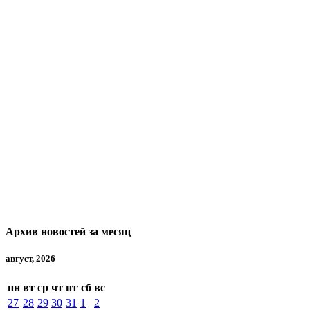
Архив новостей за месяц
август, 2026
пн
вт
ср
чт
пт
сб
вс
27
28
29
30
31
1
2