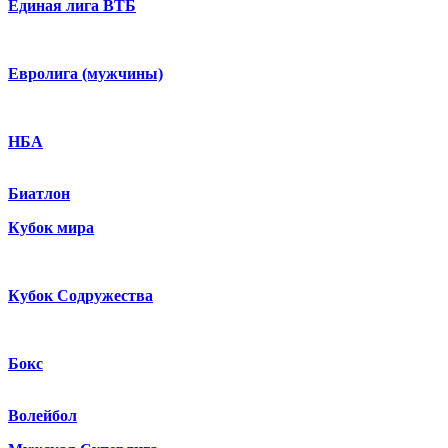
Единая лига ВТБ
Евролига (мужчины)
НБА
Биатлон
Кубок мира
Кубок Содружества
Бокс
Волейбол