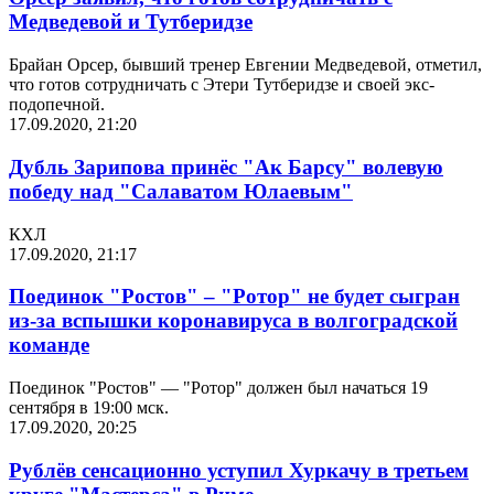
Медведевой и Тутберидзе
Брайан Орсер, бывший тренер Евгении Медведевой, отметил,
что готов сотрудничать с Этери Тутберидзе и своей экс-
подопечной.
17.09.2020, 21:20
Дубль Зарипова принёс "Ак Барсу" волевую
победу над "Салаватом Юлаевым"
КХЛ
17.09.2020, 21:17
Поединок "Ростов" – "Ротор" не будет сыгран
из-за вспышки коронавируса в волгоградской
команде
Поединок "Ростов" — "Ротор" должен был начаться 19
сентября в 19:00 мск.
17.09.2020, 20:25
Рублёв сенсационно уступил Хуркачу в третьем