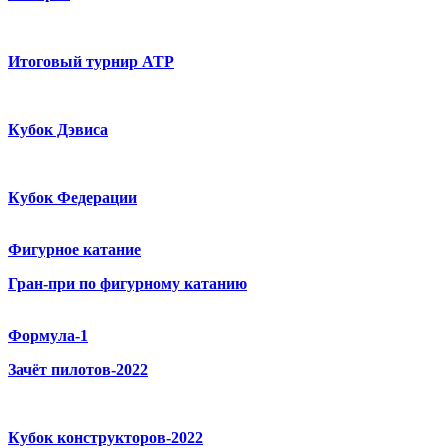
Итоговый турнир ATP
Кубок Дэвиса
Кубок Федерации
Фигурное катание
Гран-при по фигурному катанию
Формула-1
Зачёт пилотов-2022
Кубок конструкторов-2022