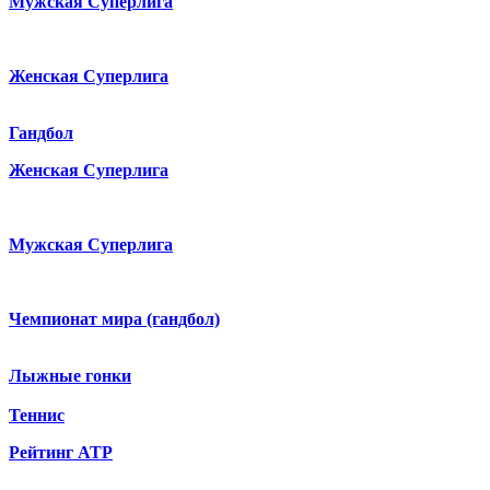
Мужская Суперлига
Женская Суперлига
Гандбол
Женская Суперлига
Мужская Суперлига
Чемпионат мира (гандбол)
Лыжные гонки
Теннис
Рейтинг ATP