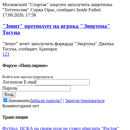
Московский "Спартак" нацелен заполучить защитника
"Тоттенхэма" Сержа Орье, сообщает Inside Futbol.
17.09.2020, 17:58
"Зенит" претендует на игрока "Эвертона"
Тосуна
"Зенит" хочет заполучить форварда "Эвертона" Дженка
Тосуна, сообщает Аjansspor.
1
2
3
Форум «Популярное»
Войти или зарегистрироваться.
Логин
или E-mail
Пароль
Запомнить
Забыли пароль?
|
Зарегистрироваться
Комментариев нет
Трансляции
Футбол
.
ЦСКА на своём поле не сумел обыграть "Ростов"