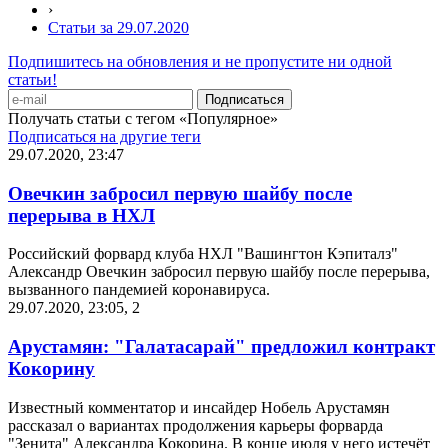
›
Статьи за 29.07.2020
Подпишитесь на обновления и не пропустите ни одной
статьи!
Получать статьи с тегом «Популярное»
Подписаться на другие теги
29.07.2020, 23:47
Овечкин забросил первую шайбу после
перерыва в НХЛ
Российский форвард клуба НХЛ "Вашингтон Кэпиталз"
Александр Овечкин забросил первую шайбу после перерыва,
вызванного пандемией коронавируса.
29.07.2020, 23:05
,
2
Арустамян: "Галатасарай" предложил контракт
Кокорину
Известный комментатор и инсайдер Нобель Арустамян
рассказал о вариантах продолжения карьеры форварда
"Зенита" Александра Кокорина. В конце июля у него истечёт