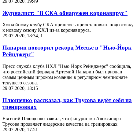
29.07.2020, 19:49
Журналист: "В СКА обнаружен коронавирус"
Хоккейному клубу СКА пришлось приостановить подготовку
к новому сезону КХЛ из-за коронавируса.
29.07.2020, 18:34
,
1
Панарин повторил рекорд Мессье в "Нью-Йорк
Рейнджерс"
Пресс-служба клуба НХЛ "Нью-Йорк Рейнджерс" сообщила,
что российский форвард Артемий Панарин был признан
самым ценным игроком команды в регулярном чемпионате
текущего сезона.
29.07.2020, 18:15
Плющенко рассказал, как Трусова ведёт себя на
тренировках
Евгений Плющенко заявил, что фигуристка Александра
Трусова проявляет лидерские качества на тренировках.
29.07.2020, 17:51