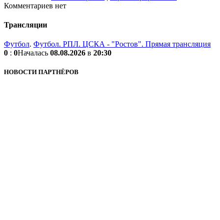
Комментариев нет
Трансляции
Футбол
.
Футбол. РПЛ. ЦСКА - "Ростов". Прямая трансляция
0
:
0
Началась
08.08.2026
в
20:30
НОВОСТИ ПАРТНЁРОВ