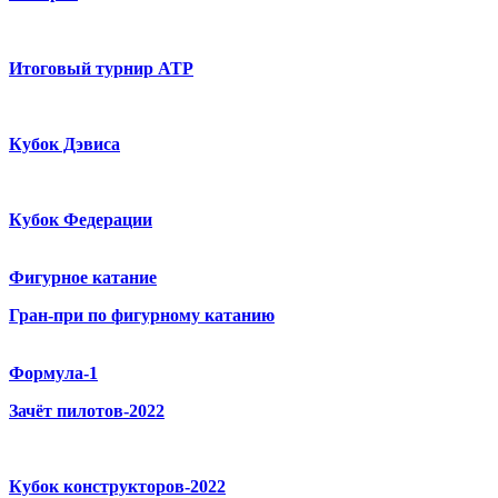
Итоговый турнир ATP
Кубок Дэвиса
Кубок Федерации
Фигурное катание
Гран-при по фигурному катанию
Формула-1
Зачёт пилотов-2022
Кубок конструкторов-2022