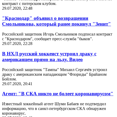
контракт с питерским клубом.
29.07.2020, 22:48
"Краснодар" объявил о возвращении
Смольникова, который ранее покинул "Зенит"
Российский защитник Игорь Смольников подписал контракт
с "Краснодаром", сообщает пресс-служба "быков".
29.07.2020, 22:28
В НХЛ русский хоккеист устроил драку с
американцем прямо на льду. Видео
Российский защитник "Тампы" Михаил Сергачёв устроил
драку с американским нападающим "Флориды" Брайаном
Бойлом.
29.07.2020, 20:41
Агент: "В СКА никто не болеет коронавирусом"
Известный хоккейный агент Шуми Бабаев не подтвердил
информацию, что в санкт-петербургском СКА обнаружен
коронавирус.