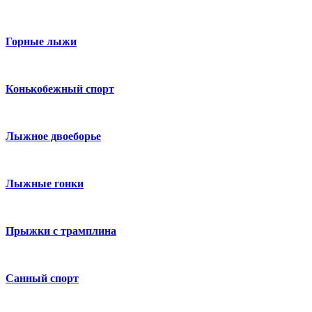
Горные лыжи
Конькобежный спорт
Лыжное двоеборье
Лыжные гонки
Прыжки с трамплина
Санный спорт