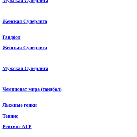
Мужская Суперлига
Женская Суперлига
Гандбол
Женская Суперлига
Мужская Суперлига
Чемпионат мира (гандбол)
Лыжные гонки
Теннис
Рейтинг ATP