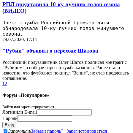
РПЛ представила 10-ку лучших голов сезона
(ВИДЕО)
Пресс-служба Российской Премьер-лиги
обнародовала 10-ку лучших голов минувшего
сезона.
29.07.2020, 17:14
"Рубин" объявил о переходе Шатова
Российский полузащитник Олег Шатов подписал контракт с
"Рубином", сообщает пресс-служба казанцев. Ранее стало
известно, что футболист покинул "Зенит", не став продлевать
соглашение.
1
2
Форум «Популярное»
Войти или зарегистрироваться.
Логин
или E-mail
Пароль
Запомнить
Забыли пароль?
|
Зарегистрироваться