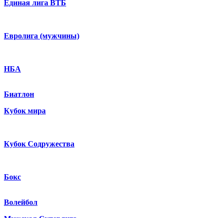
Единая лига ВТБ
Евролига (мужчины)
НБА
Биатлон
Кубок мира
Кубок Содружества
Бокс
Волейбол