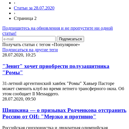
›
Статьи за 28.07.2020
›
Страница 2
Подпишитесь на обновления и не пропустите ни одной
статьи!
Получать статьи с тегом «Популярное»
Подписаться на другие теги
28.07.2020, 10:25
"Зенит" хочет приобрести полузащитника
"Ромы"
31-летний аргентинский хавбек "Ромы" Хавьер Пасторе
может сменить клуб во время летнего трансферного окна. Об
этом сообщает Il Messaggero.
28.07.2020, 09:50
Шишкина — о призывах Родченкова отстранить
Россию от ОИ: "Мерзко и противно"
Российская синхронистка и двукратная олимпийская