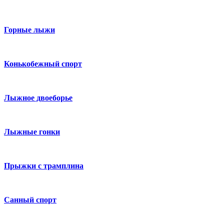
Горные лыжи
Конькобежный спорт
Лыжное двоеборье
Лыжные гонки
Прыжки с трамплина
Санный спорт