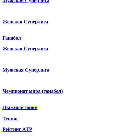
Мужская Суперлига
Женская Суперлига
Гандбол
Женская Суперлига
Мужская Суперлига
Чемпионат мира (гандбол)
Лыжные гонки
Теннис
Рейтинг ATP