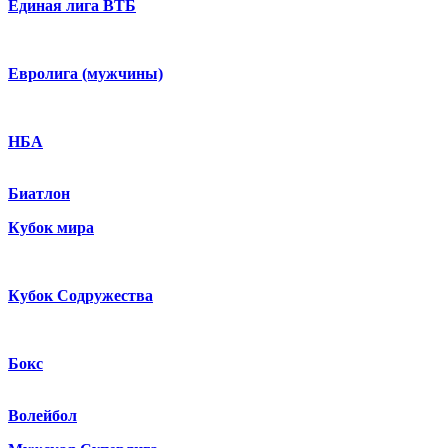
Единая лига ВТБ
Евролига (мужчины)
НБА
Биатлон
Кубок мира
Кубок Содружества
Бокс
Волейбол