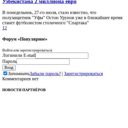
Узбекистана 2 миллиона евро
В понедельник, 27-го июля, стало известно, что
полузащитник "Уфы" Остон Урунов уже в ближайшее время
станет футболистом столичного "Спартака"
1
2
Форум «Популярное»
Войти или зарегистрироваться.
Логин
или E-mail
Пароль
Запомнить
Забыли пароль?
|
Зарегистрироваться
Комментариев нет
НОВОСТИ ПАРТНЁРОВ