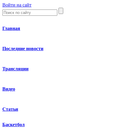
Войти на сайт
Главная
Последние новости
Трансляции
Видео
Статьи
Баскетбол