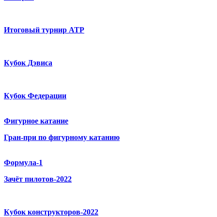
Итоговый турнир ATP
Кубок Дэвиса
Кубок Федерации
Фигурное катание
Гран-при по фигурному катанию
Формула-1
Зачёт пилотов-2022
Кубок конструкторов-2022