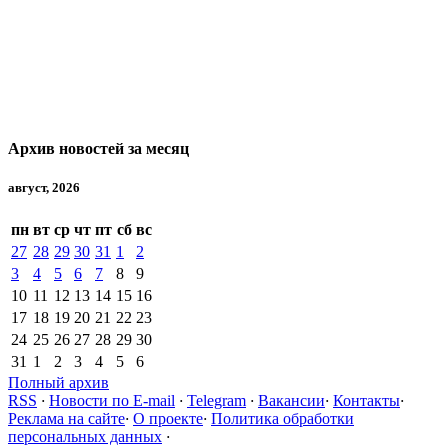
Архив новостей за месяц
август, 2026
пн
вт
ср
чт
пт
сб
вс
27
28
29
30
31
1
2
3
4
5
6
7
8
9
10
11
12
13
14
15
16
17
18
19
20
21
22
23
24
25
26
27
28
29
30
31
1
2
3
4
5
6
Полный архив
RSS
·
Новости по E-mail
·
Telegram
·
Вакансии
·
Контакты
·
Реклама на сайте
·
О проекте
·
Политика обработки
персональных данных
·