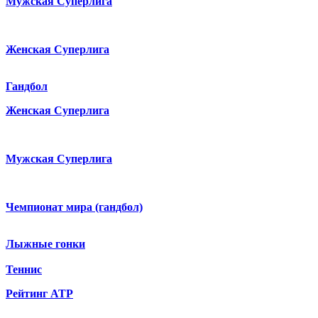
Мужская Суперлига
Женская Суперлига
Гандбол
Женская Суперлига
Мужская Суперлига
Чемпионат мира (гандбол)
Лыжные гонки
Теннис
Рейтинг ATP