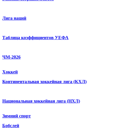
Лига наций
Таблица коэффициентов УЕФА
ЧМ-2026
Хоккей
Континентальная хоккейная лига (КХЛ)
Национальная хоккейная лига (НХЛ)
Зимний спорт
Бобслей