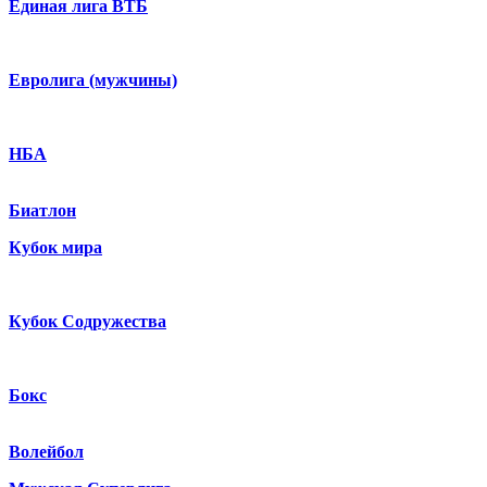
Единая лига ВТБ
Евролига (мужчины)
НБА
Биатлон
Кубок мира
Кубок Содружества
Бокс
Волейбол