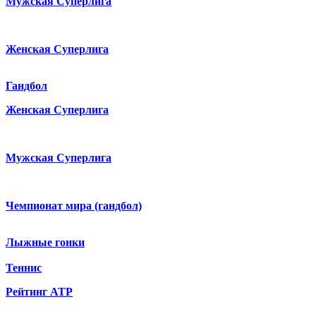
Мужская Суперлига
Женская Суперлига
Гандбол
Женская Суперлига
Мужская Суперлига
Чемпионат мира (гандбол)
Лыжные гонки
Теннис
Рейтинг ATP