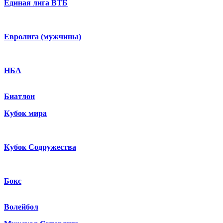
Единая лига ВТБ
Евролига (мужчины)
НБА
Биатлон
Кубок мира
Кубок Содружества
Бокс
Волейбол