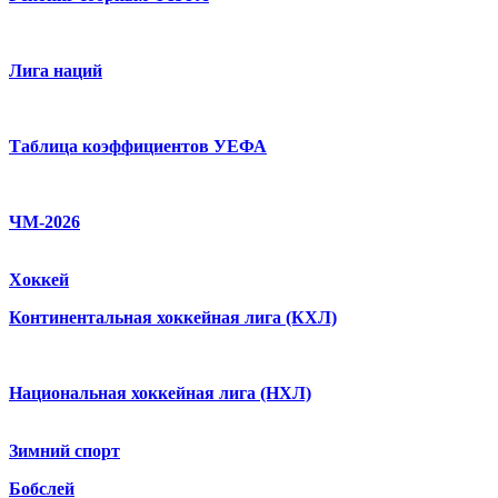
Лига наций
Таблица коэффициентов УЕФА
ЧМ-2026
Хоккей
Континентальная хоккейная лига (КХЛ)
Национальная хоккейная лига (НХЛ)
Зимний спорт
Бобслей