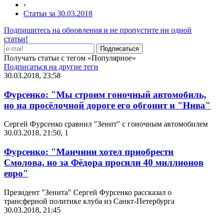
›
Статьи за 30.03.2018
Подпишитесь на обновления и не пропустите ни одной
статьи!
Получать статьи с тегом «Популярное»
Подписаться на другие теги
30.03.2018, 23:58
Фурсенко: "Мы строим гоночный автомобиль,
но на просёлочной дороге его обгонит и "Нива"
Сергей Фурсенко сравнил "Зенит" с гоночным автомобилем
30.03.2018, 21:50
,
1
Фурсенко: "Манчини хотел приобрести
Смолова, но за Фёдора просили 40 миллионов
евро"
Президент "Зенита" Сергей Фурсенко рассказал о
трансферной политике клуба из Санкт-Петербурга
30.03.2018, 21:45