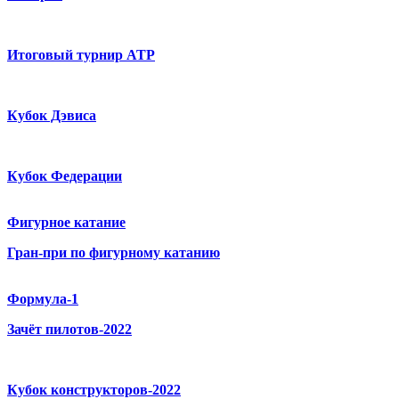
Итоговый турнир ATP
Кубок Дэвиса
Кубок Федерации
Фигурное катание
Гран-при по фигурному катанию
Формула-1
Зачёт пилотов-2022
Кубок конструкторов-2022