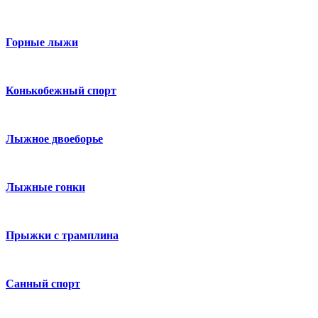
Горные лыжи
Конькобежный спорт
Лыжное двоеборье
Лыжные гонки
Прыжки с трамплина
Санный спорт