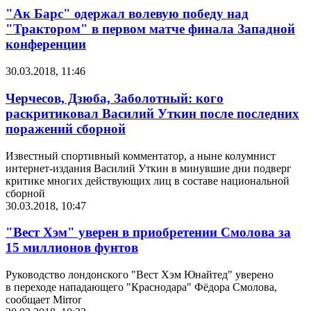
"Ак Барс" одержал волевую победу над
"Трактором" в первом матче финала Западной
конференции
30.03.2018, 11:46
Черчесов, Дзюба, Заболотный: кого
раскритиковал Василий Уткин после последних
поражений сборной
Известный спортивный комментатор, а ныне колумнист
интернет-издания Василий Уткин в минувшие дни подверг
критике многих действующих лиц в составе национальной
сборной
30.03.2018, 10:47
"Вест Хэм" уверен в приобретении Смолова за
15 миллионов фунтов
Руководство лондонского "Вест Хэм Юнайтед" уверено
в переходе нападающего "Краснодара"
Фёдора Смолова,
сообщает Mirror