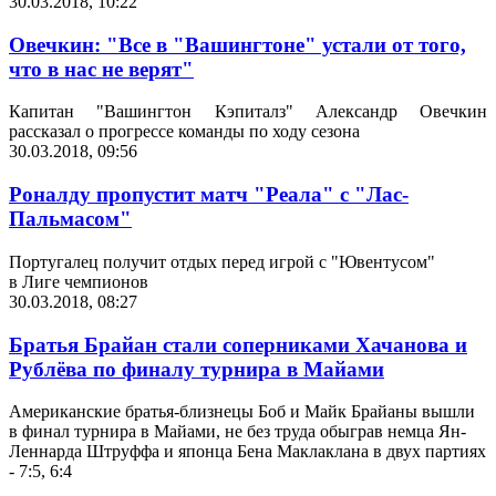
30.03.2018, 10:22
Овечкин: "Все в "Вашингтоне" устали от того,
что в нас не верят"
Капитан "Вашингтон Кэпиталз" Александр Овечкин
рассказал о прогрессе команды по ходу сезона
30.03.2018, 09:56
Роналду пропустит матч "Реала" с "Лас-
Пальмасом"
Португалец получит отдых перед игрой с "Ювентусом"
в Лиге чемпионов
30.03.2018, 08:27
Братья Брайан стали соперниками Хачанова и
Рублёва по финалу турнира в Майами
Американские братья-близнецы Боб и Майк Брайаны вышли
в финал турнира в Майами, не без труда обыграв немца Ян-
Леннарда Штруффа и японца Бена Маклаклана в двух партиях
- 7:5, 6:4