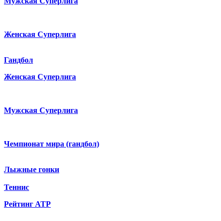
Мужская Суперлига
Женская Суперлига
Гандбол
Женская Суперлига
Мужская Суперлига
Чемпионат мира (гандбол)
Лыжные гонки
Теннис
Рейтинг ATP