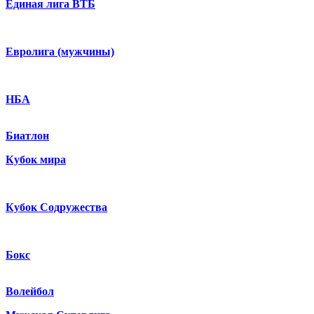
Единая лига ВТБ
Евролига (мужчины)
НБА
Биатлон
Кубок мира
Кубок Содружества
Бокс
Волейбол