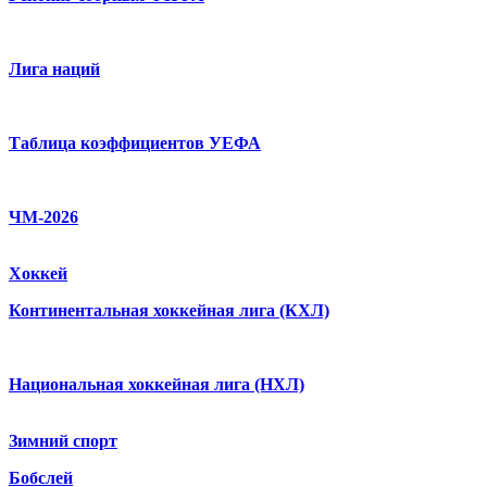
Лига наций
Таблица коэффициентов УЕФА
ЧМ-2026
Хоккей
Континентальная хоккейная лига (КХЛ)
Национальная хоккейная лига (НХЛ)
Зимний спорт
Бобслей