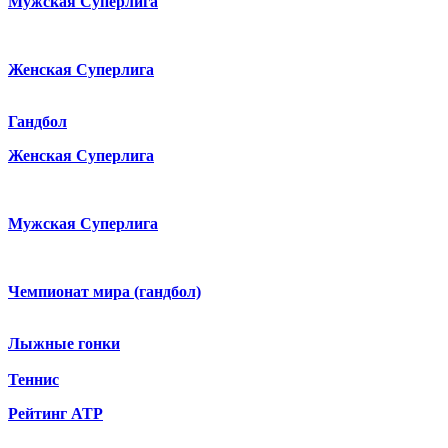
Мужская Суперлига
Женская Суперлига
Гандбол
Женская Суперлига
Мужская Суперлига
Чемпионат мира (гандбол)
Лыжные гонки
Теннис
Рейтинг ATP