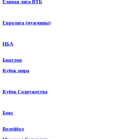
Единая лига ВТБ
Евролига (мужчины)
НБА
Биатлон
Кубок мира
Кубок Содружества
Бокс
Волейбол